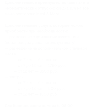
Дополнительное преимущество (для пакета
«Романтический отпуск»):
скидка 15% на всё
меню ресторана Meat & More.
Дополнительные услуги, которые можно
приобрести при необходимости:
— размещение с домашними животными
(по запросу за дополнительную плату);
— размещение на дополнительном спальном
месте:
— до 7 лет — бесплатно;
— от 7 до 12 лет — 1750 руб.;
— от 12 лет — 3500 руб.;
— завтрак:
— до 7 лет — бесплатно;
— от 7 до 12 лет — 900 руб.;
— от 12 лет — 1800 руб.
Для бронирования номера (с 08:00