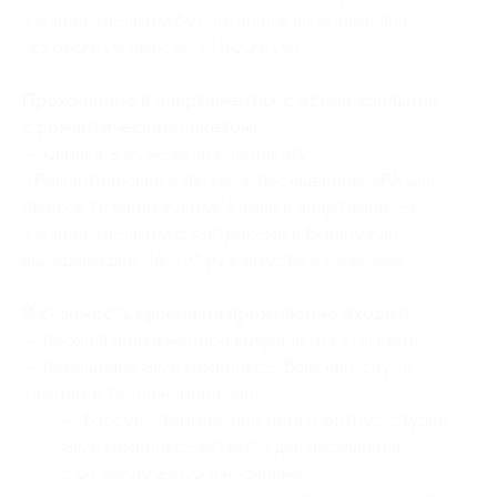
с одной спальней без питания в выходные дни
(23 660 руб. вместо 33 800 руб.)
Проживание в апартаментах с одной спальней
с романтическим пакетом:
— Скидка 30% на отдых по пакету
«Романтический отпуск» с посещением SPA для
двоих в течение 2 дней/1 ночи в апартаментах
с одной спальней с завтраками в будние или
выходные дни (16 310 руб. вместо 23 300 руб.)
В стоимость купона на проживание входит:
— проживание в номере выбранной категории;
— посещение SPA-комплекса (бассейн, сауна,
хаммам и тренажерный зал):
— бассейн, термальная зона и фитнес-студия
SPA-комплекса открыты для посещения
с 07:00 до 23:00 ежедневно;