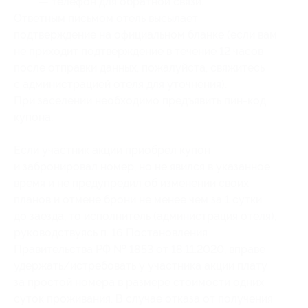
— телефон для обратной связи.
Ответным письмом отель высылает
подтверждение на официальном бланке (если вам
не приходит подтверждение в течение 12 часов
после отправки данных, пожалуйста, свяжитесь
с администрацией отеля для уточнения).
При заселении необходимо предъявить пин-код
купона.
Если участник акции приобрел купон
и забронировал номер, но не явился в указанное
время и не предупредил об изменении своих
планов и отмене брони не менее чем за 1 сутки
до заезда, то исполнитель (администрация отеля),
руководствуясь п. 16 Постановления
Правительства РФ № 1853 от 18.11.2020, вправе
удержать/истребовать у участника акции плату
за простой номера в размере стоимости одних
суток проживания. В случае отказа от получения