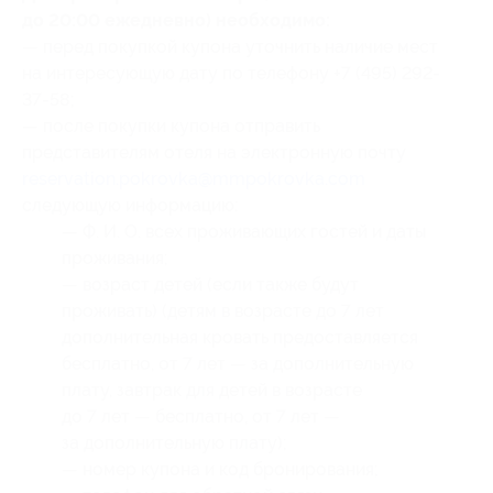
до 20:00 ежедневно) необходимо:
— перед покупкой купона уточнить наличие мест
на интересующую дату по телефону +7 (495) 292-
37-58;
— после покупки купона отправить
представителям отеля на электронную почту
reservation.pokrovka@mmpokrovka.com
следующую информацию:
— Ф. И. О. всех проживающих гостей и даты
проживания;
— возраст детей (если также будут
проживать) (детям в возрасте до 7 лет
дополнительная кровать предоставляется
бесплатно, от 7 лет — за дополнительную
плату, завтрак для детей в возрасте
до 7 лет — бесплатно, от 7 лет —
за дополнительную плату);
— номер купона
и код бронирования
;