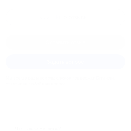
Ещё
отзывы
Оставить отзыв
Задать вопрос
Мы всегда рады помочь: служба поддержки Биглиона
ответит на любой ваш вопрос
Что такое Биглион?