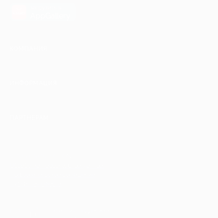
загрузить в
AppGallery
КОМПАНИЯ
ИНФОРМАЦИЯ
ПАРТНЕРАМ
© 2010-2026 BIGLION
Обработка персональных данных
Пользовательское соглашение
Публичная оферта
Гарантия, поддержка