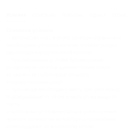
Условия
Описание
Гарантии
Адреса
Отзывы
Основные условия:
— количество мест в отеле по акции ограничено
(необходимо уточнять наличие интересующего
вас номера перед покупкой купона);
— при нарушении условия бронирования
по одному из пунктов администрация отеля
оставляет за собой право отказать
в предоставлении услуг;
— при заезде необходимо иметь при себе номер
подтверждения от отеля и паспорт на каждого
гостя;
— купоны могут суммироваться для получения
нужного количества ночей/суток проживания
(суммирование по количеству ночей).