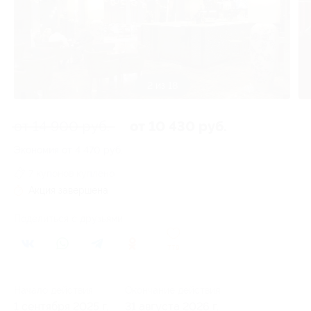
3 из 18
от 14 900 руб.
от 10 430 руб.
Экономия от 4 470 руб.
7 купонов куплено
Акция завершена
Поделиться с друзьями
779
Начало действия
Окончание действия
1 сентября 2025 г.
31 августа 2026 г.