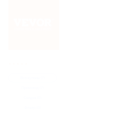
★
★
★
★
★
Все купоны (7)
Промокод (7)
Скидка (0)
Флаер (0)