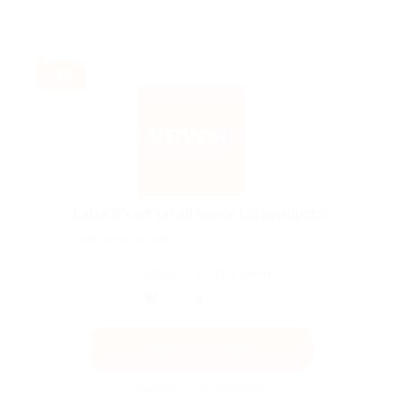
-8%
Extra 8% off on all Vevor US products!
Подробнее на сайте.
Поделиться с друзьями
Получить код
Акция до 31.12.2026