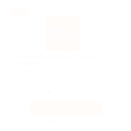
-8%
Extra 8% off on all Vevor CA/MX/AU
products!
Подробнее на сайте.
Поделиться с друзьями
Получить код
Акция до 31.12.2026