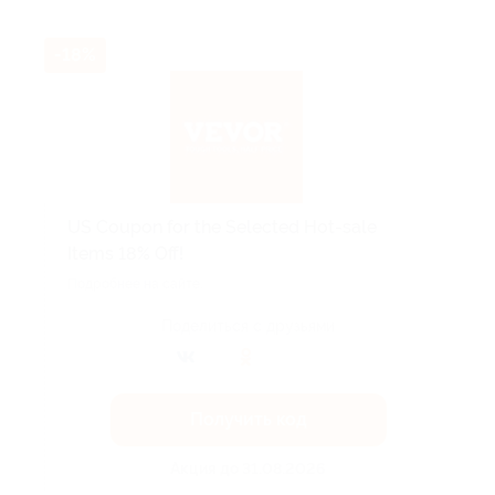
-18%
US Coupon for the Selected Hot-sale
Items 18% Off!
Подробнее на сайте.
Поделиться с друзьями
Получить код
Акция до 31.08.2026