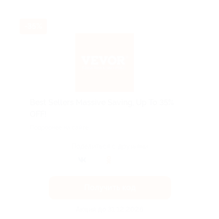
-35%
Best Sellers Massive Saving, Up To 35%
OFF!
Подробнее на сайте.
Поделиться с друзьями
Получить код
Акция до 31.12.2026