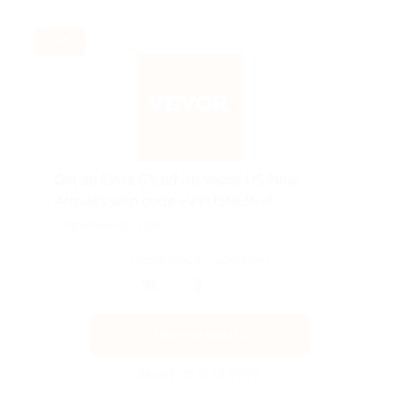
-5%
Get an Extra 5% off on Vevor US New
Arrivals with code «VVUSNEW»!
Подробнее на сайте.
Поделиться с друзьями
Получить код
Акция до 31.12.2026