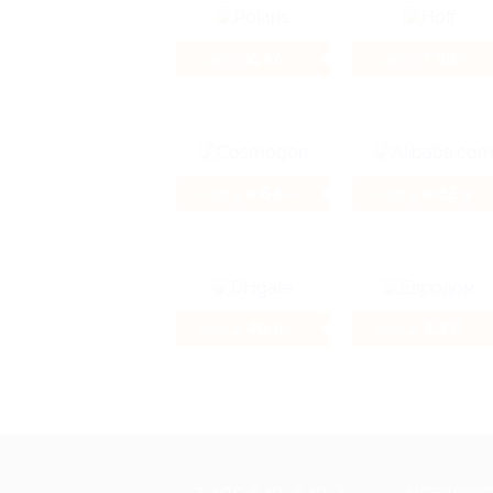
2.47%
1.39%
Кэшбэк
Кэшбэк
4.64%
4.32%
Кэшбэк
Кэшбэк
40.8%
3.27%
Кэшбэк
Кэшбэк