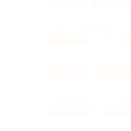
49.84%
2.4%
Кэшбэк
Кэшбэк
5.6%
Кэшбэк
9.6%
4%
Кэшбэк
Кэшбэк
2.13%
6%
Кэшбэк
Кэшбэк