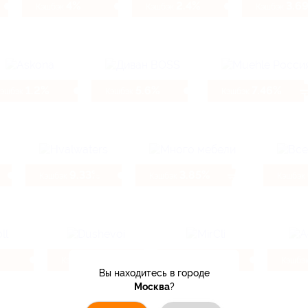
4%
2.4%
3.6
Кэшбэк
Кэшбэк
Кэшбэк
1.2%
5.6%
7.46%
Кэшбэк
Кэшбэк
Кэшбэк
9.33%
3.85%
Кэшбэк
Кэшбэк
Кэшбэк
4%
4.62%
Кэшбэк
Кэшбэк
Кэшбэ
Вы находитесь в городе
Москва
?