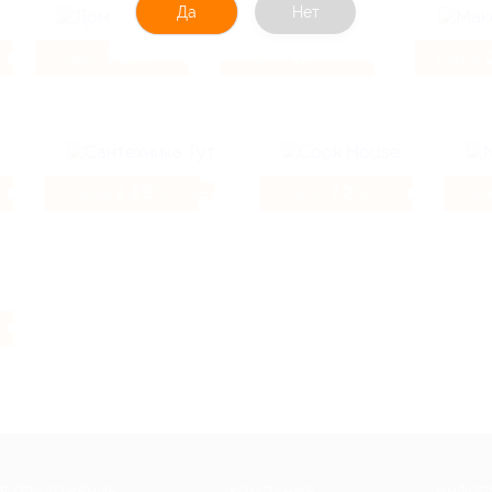
Да
Нет
3.85%
1%
Кэшбэк
Кэшбэк
Кэшбэк
2.69%
7.2%
Кэшбэк
Кэшбэк
Кэш