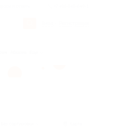
росы и ответы
+7 495 649-649-1
Вход
/
Регистрация
рым
Абхазия
Ещё
Без сортировки
Карта