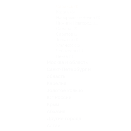
Саранск
(1)
Казань
(6)
Набережные Челны
(1)
Нижний Новгород
(10)
Самара
(2)
Саратов
(2)
Тольятти
(1)
Ульяновск
(2)
Чебоксары
(1)
Пенза
(1)
Москва и область
Санкт-Петербург и
область
Карелия
Золотое кольцо
Юг России
Крым
Абхазия
Другие города
Алтай