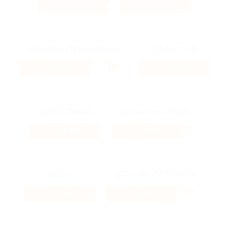
4.8%
20 ₽
Кэшбэк
Кэшбэк
3.7%
0.26%
Кэшбэк
Кэшбэк
6.19%
6.15%
Кэшбэк
Кэшбэк
4.64%
6.4%
Кэшбэк
Кэшбэк