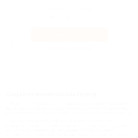
Поделиться с друзьями
Получить код
Акция до 31.08.2026
Скидки от онлайн-школы Skyeng
Skyeng — это онлайн-школа английского языка нового поколения. В
школе работают профессионалы, помогающие жителям современных
мегаполисов выучить английский язык в условиях недостатка времени.
Мы существуем, чтобы помогать людям быстро достигать
результата в изучении английского языка, как промежуточной ступени
на пути их самореализации. Мы уверены, что хорошо умеем:
подбирать преподавателей, организовывать занятия; контролировать