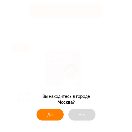
Получить код
Акция до 31.08.2026
-30%
Скидка до 30% на занятия японским
Вы находитесь в городе
в Skyeng!
Москва
?
Скидка действует для новых клиентов.
Да
Нет
Поделиться с друзьями