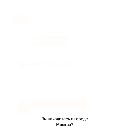
Exclusive
Скидка 20% от 3500 руб.!
Подробнее на сайте.
Поделиться с друзьями
Получить код
Вы находитесь в городе
Акция до 31.08.2026
Москва
?