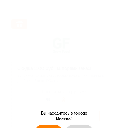
Скидка 1100 руб. на первый заказ!
Акция только для новых пользователей, при заказе 6
дней линейки от 1250 ккал.
Поделиться с друзьями
Вы находитесь в городе
Получить код
Москва
?