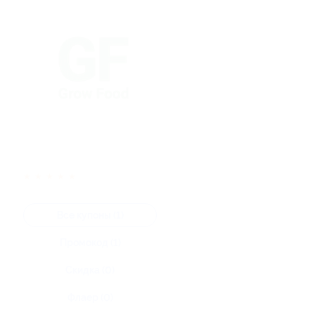
★
★
★
★
★
Все купоны (1)
Промокод (1)
Скидка (0)
Флаер (0)