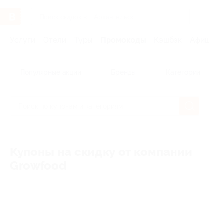
Услуги
Отели
Туры
Промокоды
Кэшбэк
Афиша 
Популярные акции
Бренды
Категории
Купоны на скидку от компании
Growfood