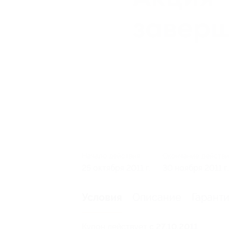
Начало действия
Окончание действи
25 октября 2011 г.
30 ноября 2011 г.
Описание
Гарант
Условия
Купон действует
с 27.10.2011