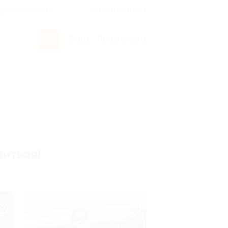
росы и ответы
+7 495 649-649-1
Вход
/
Регистрация
виться!