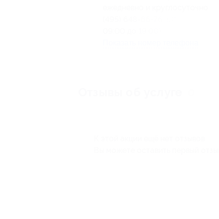
ежедневно и круглосуточно
(495) 648-66-76, 601-96-96 (с
09:00 до 19:00)
Показать номер телефона
Отзывы об услуге
0
К этой акции ещё нет отзывов.
Вы можете оставить первый отзы