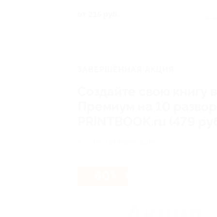
от 215 руб.
19 7
ЗАВЕРШЁННАЯ АКЦИЯ
Создайте свою книгу 
Премиум на 10 развор
PRINTBOOK.ru (479 руб
Российская Федерация
- 60%