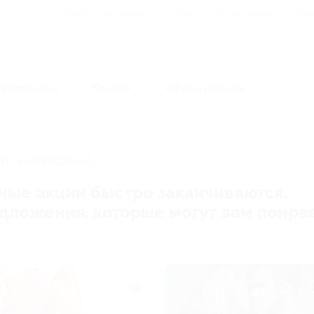
Для Вашего бизнеса
Блог
Франчайзинг
Воп
Промокоды
Кэшбэк
Афиша города
И, ЗАВЕРШЕНА.
ные акции быстро заканчиваются.
редложения, которые могут вам понра