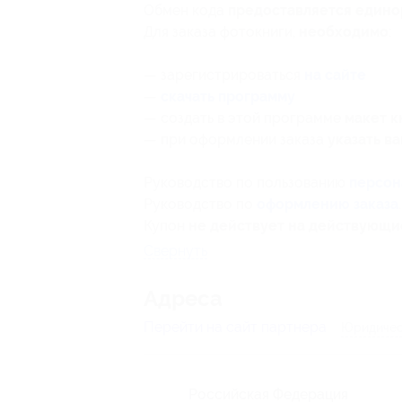
Обмен кода
предоставляется едино
Для заказа фотокниги,
необходимо
:
— зарегистрироваться
на сайте
—
скачать программу
— создать в этой программе
макет к
— при оформлении заказа
указать в
Руководство по пользованию
персон
Руководство по
оформлению заказа
.
Купон
не действует на действующ
Свернуть
Адресa
Перейти на сайт партнера
Юридичес
Российская Федерация