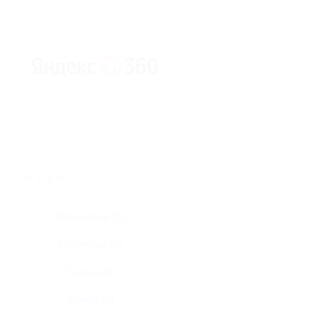
★
★
★
★
★
Все купоны (0)
Промокод (0)
Скидка (0)
Флаер (0)