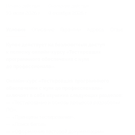
Начало действия
Окончание действия
10 июля 2026 г.
9 октября 2026 г.
Условия
Описание
Гарантии
Адреса
Отзывы
Купон действует на безлимитный доступ
к полному онлайн-курсу «Тестировщик
программного обеспечения с нуля
до профессионала».
Онлайн-курс «Тестировщик программного
обеспечения с нуля до профессионала»
включает в себя изучение следующих разделов:
— «Тестирование и основы процесса разработки
ПО»;
— «Принципы тестирования»;
— «Поиск багов»;
— «Оформление тестовой документации»;