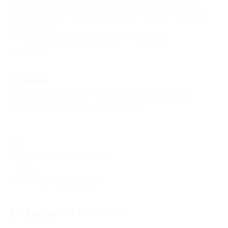
— курс подойдет для новичков, а также для тех,
кто имеет опыт работы в сфере IT и хочет сменить
профессию;
— продолжительность курса — 12 часов.
Свернуть
Адресa
Все акции
Learncours
Перейти на сайт партнера
Юридическая информация о партнёре
РФ
по предварительной записи
+7 (342) 276-09-77
Показать номер телефона
Отзывы об услуге
1