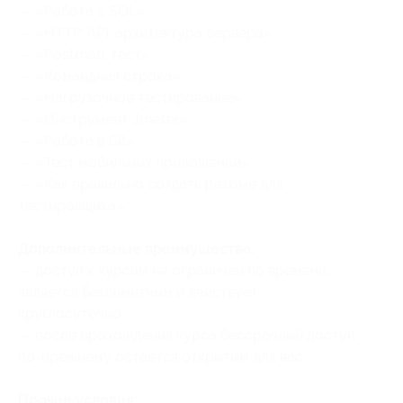
— «Работа с SQL»;
— «HTTP, API, архитектура сервера»;
— «Postman, тест»;
— «Командная строка»;
— «Нагрузочное тестирование»;
— «Инструмент Jmeter»;
— «Работа в Git»;
— «Тест мобильных приложений»;
— «Как правильно создать резюме для
тестировщика»;
Дополнительные преимущества:
— доступ к курсам не ограничен по времени,
является безлимитным и действует
круглосуточно;
— после прохождения курса бессрочный доступ
по-прежнему остается открытым для вас.
Прочие условия: