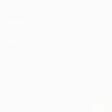
КОМПАНИЯ
ИНФОРМАЦИЯ
ПАРТНЕРАМ
© 2010-2026 BIGLION
Обработка персональных данных
Пользовательское соглашение
Публичная оферта
Гарантия, поддержка
24 часа и возврат средств
Перейти на полную версию сайта