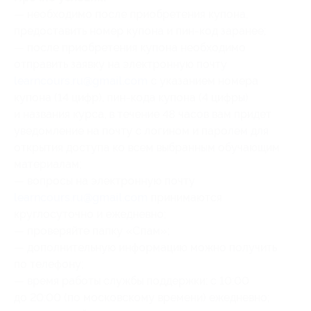
— необходимо после приобретения купона,
предоставить номер купона и пин-код заранее;
— после приобретения купона необходимо
отправить заявку на электронную почту
learncours.ru@gmail.com
с указанием номера
купона (14 цифр), пин-кода купона (4 цифры)
и названия курса, в течение 48 часов вам придет
уведомление на почту с логином и паролем для
открытия доступа ко всем выбранным обучающим
материалам;
— вопросы на электронную почту
learncours.ru@gmail.com
принимаются
круглосуточно и ежедневно;
— проверяйте папку «Спам»;
— дополнительную информацию можно получить
по телефону;
— время работы службы поддержки: с 10:00
до 20:00 (по московскому времени) ежедневно;