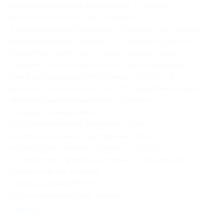
последним модным тенденциям, сочетание
высочайшего качества, комфорта
и функциональности делают эту марку настоящим
лидером продаж. Каждый, кто примерял джинсы
Fracomina, знает: достаточно выбрать модель
и размер, а за посадку можно не волноваться —
она будет идеальной! Коллекции Fracomina — это
нечто аутентичное и чистое. Это всеобъемлющий
четкий и романтичный образ, свежие
и выразительные цвета.
Особое внимание к деталям создает
привлекательный и чувственный образ,
подходящий к любому случаю — будь то
путешествие, прогулка, встреча с друзьями или
романтическая встреча.
Страна дизайна: Италия
Страна производства: Китай
Свернуть