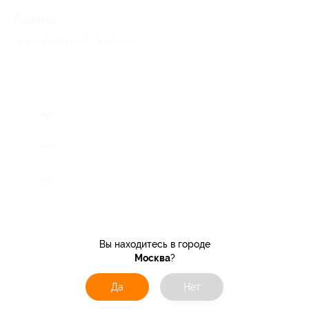
Адрес
Перейти на сайт партнера
Вы находитесь в городе
Москва
?
Да
Нет