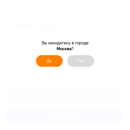
Отзывы об услуге
0
Вы находитесь в городе
Москва
?
К этой акции ещё нет отзывов.
Вы можете оставить первый отзыв после
Да
Нет
покупки купона.
Оставить отзыв
Задать вопрос