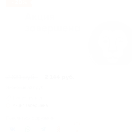
- 20%
2 681 руб.
2 144 руб.
Экономия
537 руб.
1 купон куплен
Акция завершена
Поделиться с друзьями
0