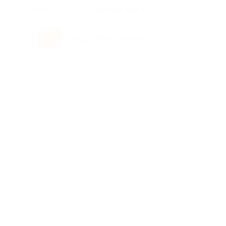
росы и ответы
+7 495 649-649-1
Вход
/
Регистрация