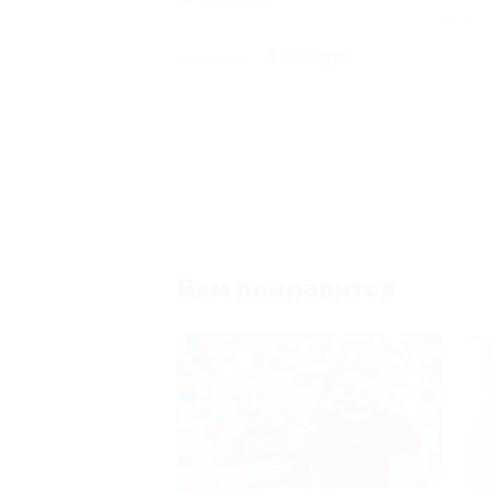
Куплено
3 200 руб.
32 000 руб.
Вам понравится
-50%
-