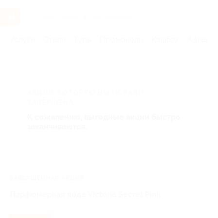
Услуги
Отели
Туры
Промокоды
Кэшбэк
Афиша 
Главная
Красота
Парфюмерия и косметика
Женская па
АКЦИЯ, КОТОРУЮ ВЫ ИСКАЛИ,
ЗАВЕРШЕНА.
К сожалению, выгодные акции быстро
заканчиваются.
ЗАВЕРШЁННАЯ АКЦИЯ
Парфюмерная вода Victoria Secret Pink