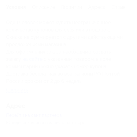
Условия
Описание
Гарантии
Адреса
Отзывы
Один человек может купить неограниченное
количество купонов для себя или в подарок.
Скидка не суммируется с другими действующими
предложениями магазина.
Для оформления заказа необходимо создать
заявку
на сайте
с указанным товаром, в поле
комментарий нужно указать номер купона.
Доставка бесплатная во все регионы РФ Почтой
России сроком от 2 до 6 недель.
Свернуть
Адрес
Перейти на сайт партнера
Юридическая информация о партнёре