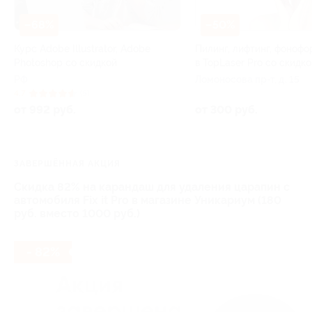
–68%
–50%
Курс Adobe Illustrator, Adobe
Пилинг, лифтинг, фонофо
Photoshop со скидкой
в TopLaser Pro со скидко
РФ
Ломоносова пр-т, д. 15
4.7
(5)
от 992 руб.
от 300 руб.
ЗАВЕРШЁННАЯ АКЦИЯ
Скидка 82% на карандаш для удаления царапин с
автомобиля Fix it Pro в магазине Уникариум (180
руб. вместо 1000 руб.)
- 82%