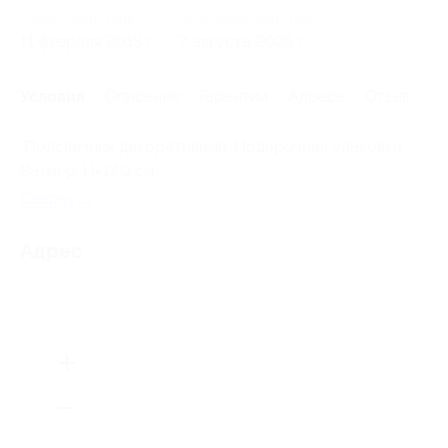
Начало действия
Окончание действия
11 февраля 2013 г.
7 августа 2026 г.
Условия
Описание
Гарантии
Адреса
Отзывы
Подсвечник декоративный. Подарочная упаковка.
Размер: H=17,0 см.
Свернуть
Адрес