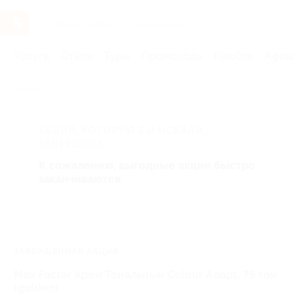
Услуги
Отели
Туры
Промокоды
Кэшбэк
Афиша 
Главная
Красота
АКЦИЯ, КОТОРУЮ ВЫ ИСКАЛИ,
ЗАВЕРШЕНА.
К сожалению, выгодные акции быстро
заканчиваются.
ЗАВЕРШЁННАЯ АКЦИЯ
Max Factor Крем Тональный Colour Adapt, 75 тон
(golden)