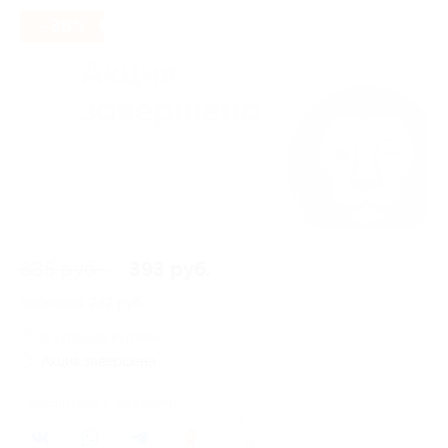
- 38%
635 руб.
393 руб.
Экономия
242 руб.
8 купонов куплено
Акция завершена
Поделиться с друзьями
12