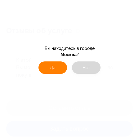
Отзывы об услуге
0
Вы находитесь в городе
Москва
?
К этой акции ещё нет отзывов.
Вы можете оставить первый отзыв после
Да
Нет
покупки купона.
Оставить отзыв
Задать вопрос