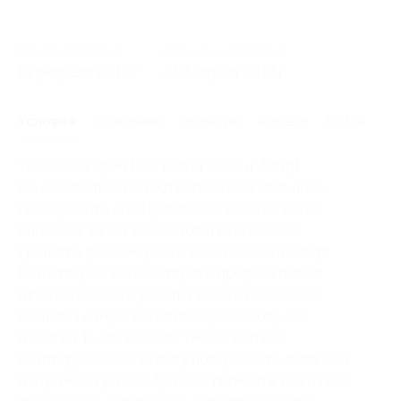
Начало действия
Окончание действия
15 февраля 2012 г.
27 февраля 2012 г.
Условия
Описание
Гарантии
Адреса
Отзывы
Тональный крем Max Factor Colour Adapt.
Не скрывайте свой естественныей цвет лица.
Подчеркните его! Цвет вашей кожи не везде
одинаков, зачем использовать тональное
средство равномерного цвета? Colour Adapt
благотворно воздействует и прорабатывает
оттенок каждого участка кожи вашего лица,
создавая самую естественную основу для
макияжа. В чем секрет? Умные частицы,
адаптирующиеся к цвету поверхности, выявляют
и отражают разнообразные пигменты кожи лица,