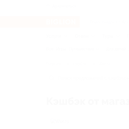
Архангельск
Услуги
Отели
Туры
Все
Игры
Путешествия
Для детей
Главная
Кэшбэк
Wer.ru
Кэшбэк от мага