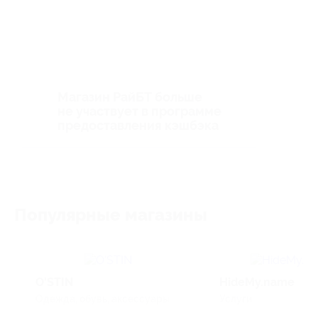
Магазин РайБТ больше
не участвует в программе
предоставления кэшбэка
Популярные магазины
O'STIN
HideMy.name
Одежда, обувь, аксессуары
Услуги