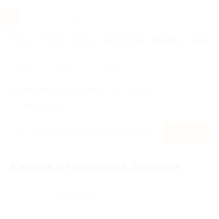
Услуги
Отели
Туры
Промокоды
Кэшбэк
Афиша 
Главная
Кэшбэк
Энергия
Правила получения кэшбэка
По чеку
Мой кэшбэк
Найти
Кэшбэк от магазина Энергия