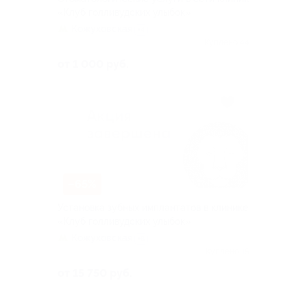
«Клуб голливудских улыбок»
Кожуховская
+4
Куплено 44
от 1 000 руб.
–65%
Установка зубных имплантатов в клинике
«Клуб голливудских улыбок»
Кожуховская
+6
Куплено 15
от 15 750 руб.