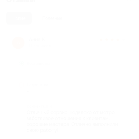
Новые
Полезные
Анна К.
★
★
★
★
★
А
11 лет назад
Достоинства
-
Недостатки
-
Комментарий
Отличный сервис, недалеко от метро,
заботливое отношение к клиентам,
хорошие мастера. Отлично выполнили
свою работу!