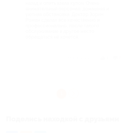
назад и опять взяла купон. Очень
внимательный персонал, домашняя и
уютная обстановка. Доктор Зорин
Роман сделал все качественно и
профессионально, после такого
обслуживание в другое место
обращаться не хочется.
Отзыв полезен?
1
7
1
Поделись находкой с друзьями