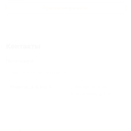
Развлечения для детей
Контакты
Поиск адреса
Новая пл., д. 8, стр. 2
г. Москва, ул. 6-ая
Кожуховская, д. 3, к. 1