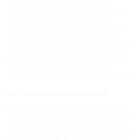
Врачи клиники готовы взяться за любой, даже
сверхсложный случай, потому что считают делом
чести помочь каждому пациенту. Все работы
проводятся в условиях абсолютной стерильности и
согласно медицинским регламентам. В своей
практике врачи применяют современные технологии
и методики лечения и передовое оборудование. И
все это происходит в условиях внимательности и
доброжелательности к каждому пациенту и
приятных скидок на услуги по специальным купонам.
Не стесняйтесь улыбаться
Белоснежная улыбка – это вершина айсберга. За
этим стоит профессиональный труд опытных врачей
и необходимость соблюдения их рекомендаций. В
сети клиник «Клуб голливудских улыбок» сделаю все
возможное и невозможное, чтобы вы не боялись