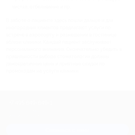
чистка, отбеливание и пр.
В заботе о пациенте здесь пошли дальше и для
иногородних клиентов предлагают услуги по
встрече в аэропорту и размещении в гостинице
вблизи клиники. Каждый пациент заслуживает
персонального внимания. Окончательно убедить в
правильности выбора стоматологии должны
демократичные цены и приятные скидки по
промокодам на услуги клиники.
+7 495 649-649-1
Для звонка из Москвы
и регионов России
Связаться с нами