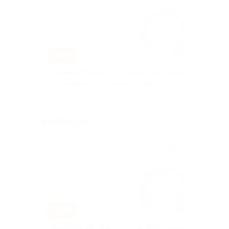
–92%
Установка пломбы на 1, 2 или 3 зуба или
чистка зубов с установкой скайса
Кожуховская
+3
Куплено 44
от 720 руб.
–80%
Стоматологические услуги в сети клиник