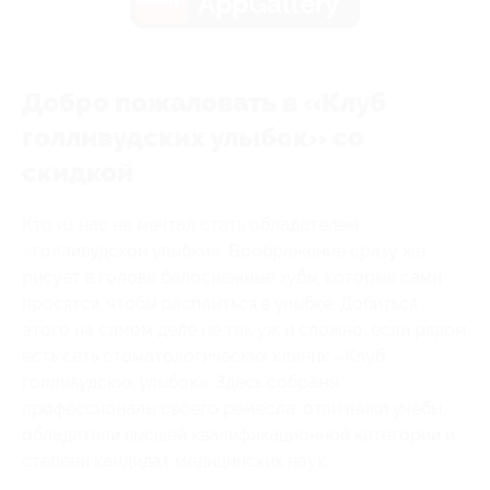
AppGallery
Добро пожаловать в «Клуб
голливудских улыбок» со
скидкой
Кто из нас не мечтал стать обладателем
«голливудской улыбки». Воображение сразу же
рисует в голове белоснежные зубы, которые сами
просятся, чтобы расплыться в улыбке. Добиться
этого на самом деле не так уж и сложно, если рядом
есть сеть стоматологических клиник «Клуб
голливудских улыбок». Здесь собраны
профессионалы своего ремесла: отличники учебы,
обладатели высшей квалификационной категории и
степени кандидат медицинских наук.