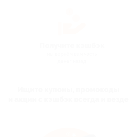
Получите кэшбэк
мы вернём вам часть
денег назад
Ищите купоны, промокоды
и акции с кэшбэк всегда и везде