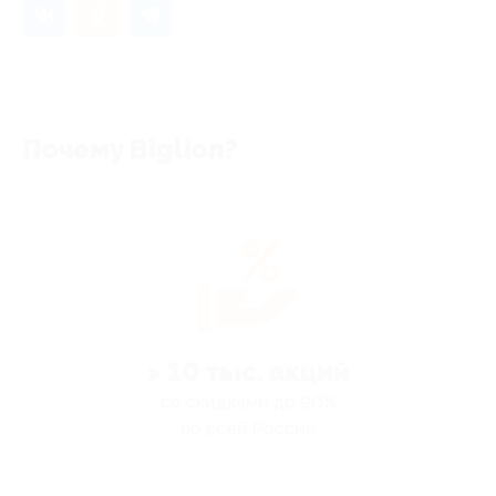
Почему Biglion?
> 10 тыс. акций
со скидками до 90%
по всей России