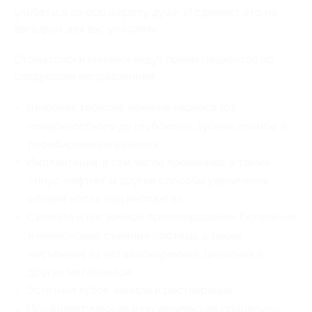
улыбаться во всю широту души. И сделают это на
выгодных для вас условиях.
Стоматологи клиники ведут прием пациентов по
следующим направлениям:
Лечебная терапия: лечение кариеса (от
поверхностного до глубокого), зубные пломбы и
пломбирование каналов;
Имплантация, в том числе временная, а также
синус-лифтинг и другие способы увеличения
объема кости под имплантат;
Съемное и несъемное протезирование: бюгельные
и нейлоновые съемные протезы, а также
несъемные из металлокерамики, циркония и
других материалов;
Эстетика зубов: виниры и реставрация;
Профилактические и гигиенические процедуры: