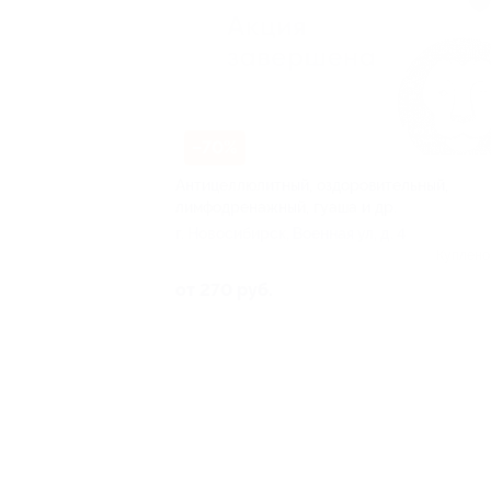
–70%
Антицеллюлитный, оздоровительный,
лимфодренажный, гуаша и др.
г. Новосибирск, Военная ул, д. 4
Куплено
от 270 руб.