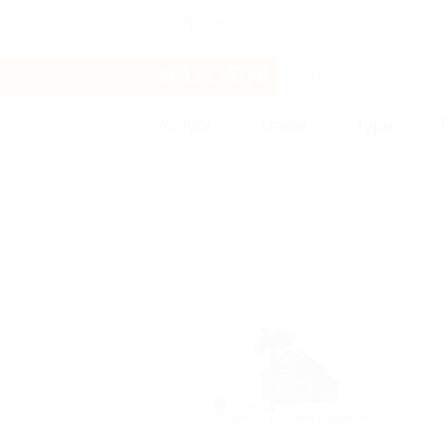
Архангельск
Услуги
Отели
Туры
Бренды
Фабрика красоты и здоровья