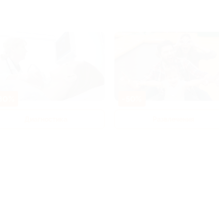
80%
-50%
Диагностика
Развлечения