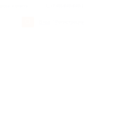
росы и ответы
+7 495 649-649-1
Вход
/
Регистрация