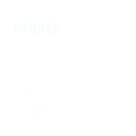
★
★
★
★
★
Все купоны (0)
Промокод (0)
Скидка (0)
Флаер (0)