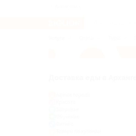
Архангельск
Услуги
Отели
Туры
Доставка еды в Арханг
Афиша города
Красота
Здоровье
Обучение
Фитнес
Товары по купонам