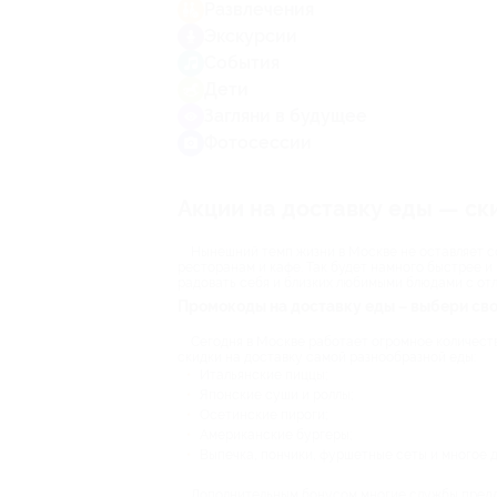
Развлечения
Экскурсии
События
Дети
Загляни в будущее
Фотосессии
Акции на доставку еды — ски
Нынешний темп жизни в Москве не оставляет с
ресторанам и кафе. Так будет намного быстрее и
радовать себя и близких любимыми блюдами с от
Промокоды на доставку еды – выбери сво
Сегодня в Москве работает огромное количеств
скидки на доставку самой разнообразной еды:
Итальянские пиццы;
Японские суши и роллы;
Осетинские пироги;
Американские бургеры;
Выпечка, пончики, фуршетные сеты и многое д
Дополнительным бонусом многие службы предла