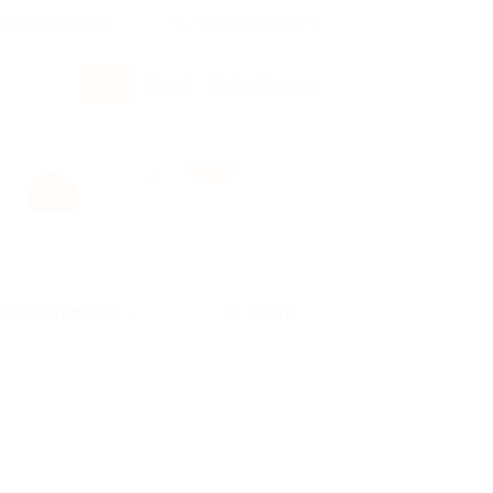
росы и ответы
+7 495 649-649-1
Вход
/
Регистрация
Без сортировки
Карта