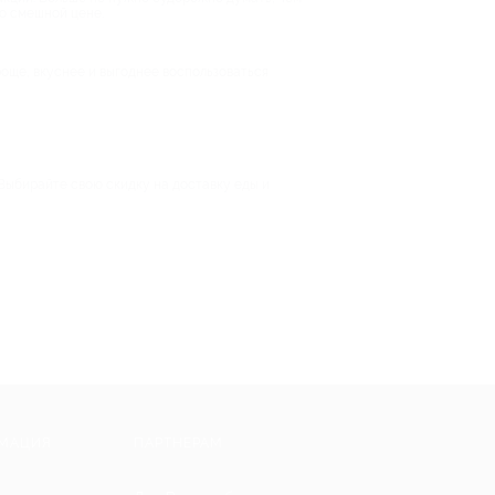
по смешной цене.
роще, вкуснее и выгоднее воспользоваться
 Выбирайте свою скидку на доставку еды и
МАЦИЯ
ПАРТНЕРАМ