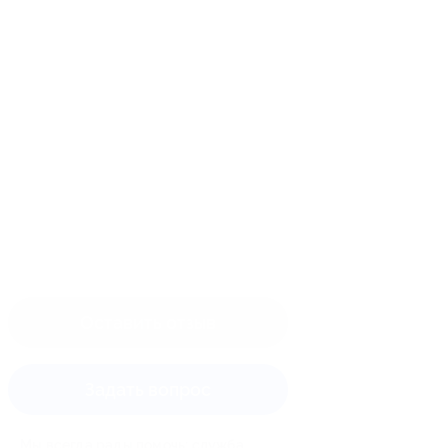
Оставить отзыв
Задать вопрос
Мы всегда рады помочь: служба