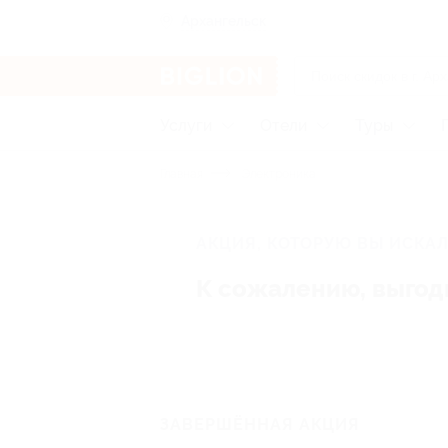
Архангельск
Услуги
Отели
Туры
Главная
Электроника
АКЦИЯ, КОТОРУЮ ВЫ ИСКАЛ
К сожалению, выгод
ЗАВЕРШЁННАЯ АКЦИЯ