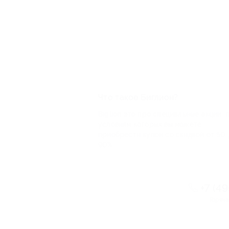
Что такое Биглион?
Biglion это про специальные акции, 
условиям которых вы можете
приобрести купон со скидкой от 50 
90%
+7 (4
Горяча