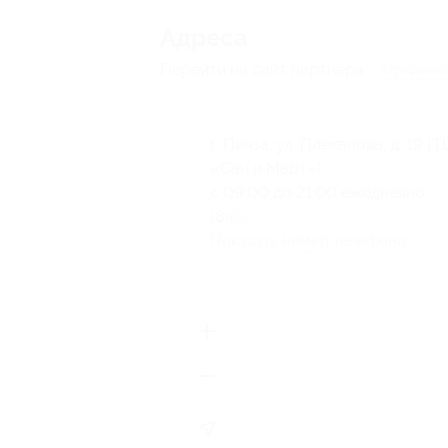
Адресa
Перейти на сайт партнера
Юридичес
г. Пенза, ул. Плеханова, д. 19 (Т
«Сан и Март»)
с 09:00 до 21:00 ежедневно
(8412) 74-74-39
Показать номер телефона