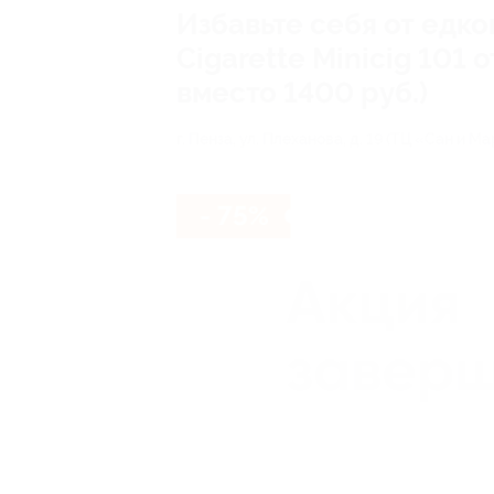
Избавьте себя от едко
Cigarette Minicig 101
вместо 1400 руб.)
г. Пенза, ул. Плеханова, д. 19 (ТЦ «Сан и Ма
- 75%