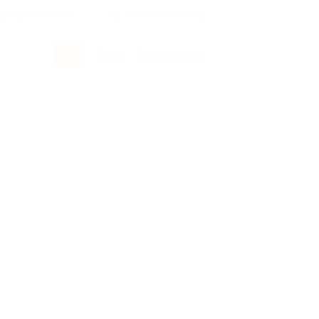
росы и ответы
+7 495 649-649-1
Вход
/
Регистрация