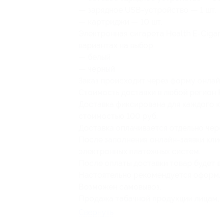
— зарядное USB-устройство — 1 шт.
— картриджи — 10 шт.
Электронная сигарета Health E-Cigare
вариантах на выбор:
— белый
— черный
Заказ происходит через форму онлай
Стоимость доставки в любой регион 
Доставка фиксирована для каждого куп
стоимостью 100 руб.
Доставка оплачивается отдельно че
После заполнения онлайн-заявки клие
электронных платежных систем.
После оплаты доставки товар будет 
Настоятельно рекомендуется оформля
Возможен самовывоз.
Продажа табачной продукции лицам, 
Свернуть