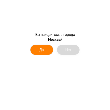
Вы находитесь в городе
Москва
?
Да
Нет