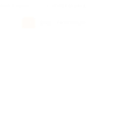
росы и ответы
+7 495 649-649-1
Вход
/
Регистрация