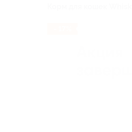
Корм для кошек Whiska
- 17%