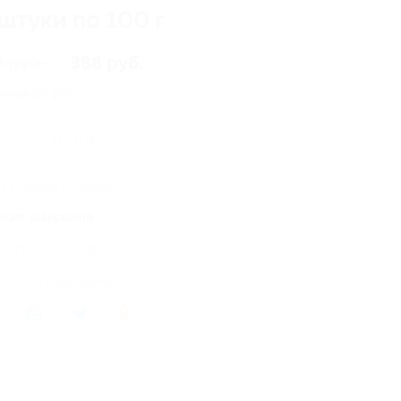
штуки по 100 г
8 руб.
388 руб.
номия
80 руб.
Купить
0
0 купонов куплено
кция завершена
лось 14 купонов
литься с друзьями