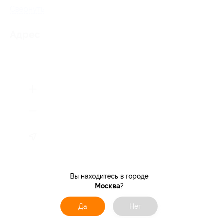
Свернуть
Адрес
Вы находитесь в городе
Москва
?
Да
Нет