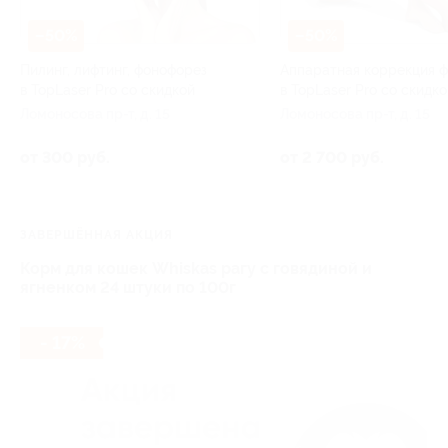
–50%
–50%
Пилинг, лифтинг, фонофорез
Аппаратная коррекция 
в TopLaser Pro со скидкой
в TopLaser Pro со скидко
Ломоносова пр-т, д. 15
Ломоносова пр-т, д. 15
от 300 руб.
от 2 700 руб.
ЗАВЕРШЁННАЯ АКЦИЯ
Корм для кошек Whiskas рагу с говядиной и
ягненком 24 штуки по 100г
- 17%