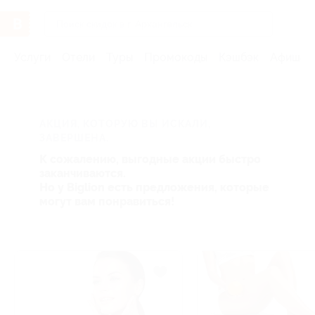
Услуги
Отели
Туры
Промокоды
Кэшбэк
Афиша 
АКЦИЯ, КОТОРУЮ ВЫ ИСКАЛИ,
ЗАВЕРШЕНА.
К сожалению, выгодные акции быстро
заканчиваются.
Но у Biglion есть предложения, которые
могут вам понравиться!