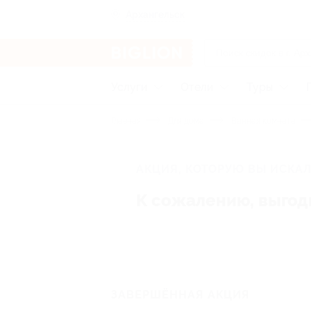
Архангельск
Услуги
Отели
Туры
Главная
Для дома
Ванная комната
АКЦИЯ, КОТОРУЮ ВЫ ИСКАЛ
К сожалению, выгод
ЗАВЕРШЁННАЯ АКЦИЯ