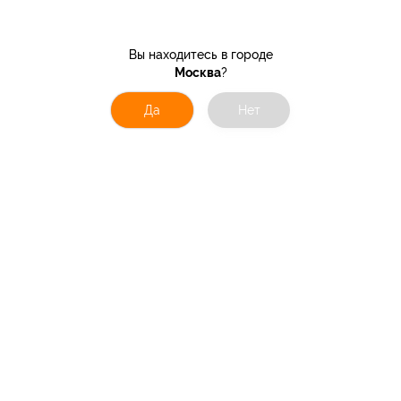
Вы находитесь в городе
Москва
?
Да
Нет