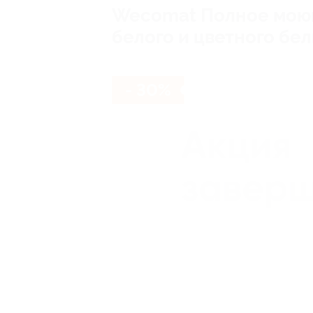
Wecomat Полное моющ
белого и цветного бел
- 30%