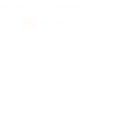
росы и ответы
+7 495 649-649-1
Вход
/
Регистрация