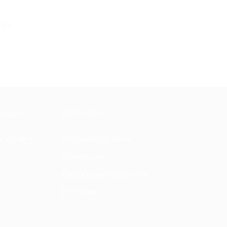
ты»
МАЦИЯ
ПАРТНЕРАМ
ы и ответы
Для Вашего бизнеса
Франчайзинг
Партнерская программа
Все акции