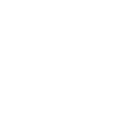
К этой акции ещё нет отзывов.
Вы можете оставить первый отзы
Что такое Биглион?
Biglion это про специальные акции, 
условиям которых вы можете
приобрести купон со скидкой от 50 
90%