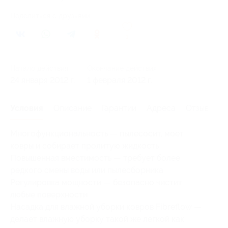
Поделиться с друзьями
1
Начало действия
Окончание действия
24 января 2012 г.
1 февраля 2012 г.
Условия
Описание
Гарантии
Адреса
Отзывы
Многофункциональность — пылесосит, моет
ковры и собирает пролитую жидкость
Повышенная вместимость — требует более
редкого смены воды или пылесборника
Регулировка мощности — безопасно чистит
любые поверхности
Насадка для влажной уборки ковров Fibreflow —
делает влажную уборку такой же легкой как