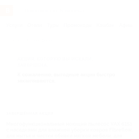
Услуги
Отели
Туры
Промокоды
Кэшбэк
Афиша 
Главная
Электроника
АКЦИЯ, КОТОРУЮ ВЫ ИСКАЛИ,
ЗАВЕРШЕНА.
К сожалению, выгодные акции быстро
заканчиваются.
ЗАВЕРШЁННАЯ АКЦИЯ
Многофункциональный моющий пылесос VAX 6151
с насадками для влажной уборки ковров Fibreflow,
для мытья и чистки обивки мягкой мебели, для