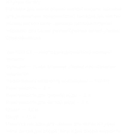
и сухую чистку
Насадка для мытья обивки мягкой мебели, насадка
для деликатных поверхностей, насадка для чистки
обивки мягкой мели, щелевая насадка отлично
подходят для самых разнообразных целей уборки
Спецификация
Vax 6151 SX — многофункциональный моющий
пылесос
Функции — сухая, влажная уборка и всасывание
жидкости
Эффективная мощность всасывания — 510 Вт
Вместимость — 8 л
Вместимость для грязной воды — 8 л
Вместимость для чистой воды — 4 л
Шланг — 4,5 м
Шнур — 7,5 м
Имеется насадка для обивки, для мытья и сушки
пола, щетка для сбора пыли и для сбора жидкости