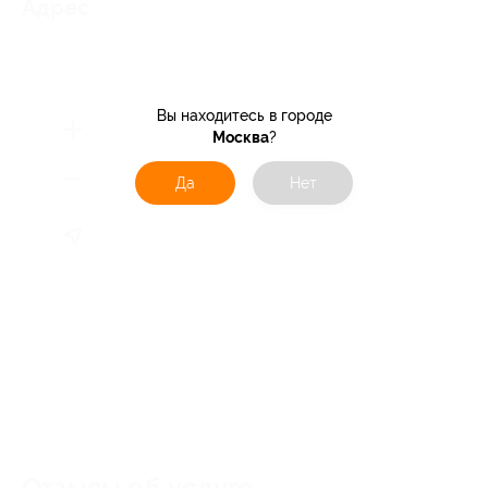
Адрес
Вы находитесь в городе
Москва
?
Да
Нет
Отзывы об услуге