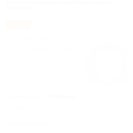
деликатных поверхностей (7499 руб. вместо
14999 руб.)
- 50%
14 999 руб.
7 499 руб.
Экономия
7 500 руб.
186 купонов куплено
Акция завершена
Осталось 119 купонов