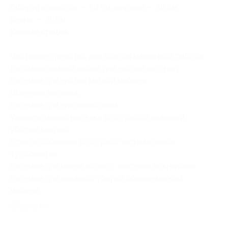
Габариты: высота — 50 см, ширина — 35 см,
длина — 35 см
Комплектация
Чистящее средство для ковров машинной работы.
Дополнительный шланг для чистки лестниц.
Насадка для чистки мягкой мебели.
Щелевая насадка.
Насадка для удаления пыли.
Универсальная насадка для сухой и влажной
уборки ковров.
Приспособление для сухой чистки ковров.
Турбощетка.
Насадка для мытья полов с жестким покрытием.
Насадка для влажной уборки обивки мягкой
мебели.
Свернуть