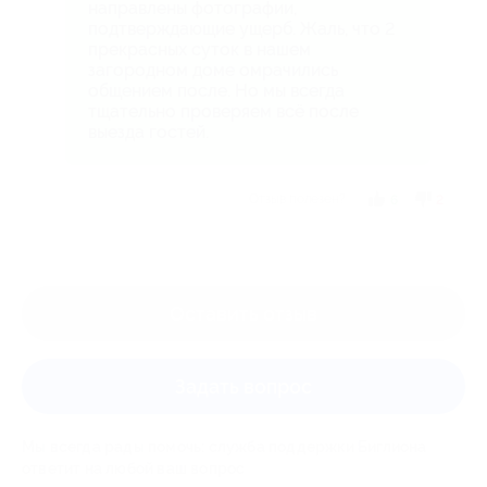
направлены фотографии,
подтверждающие ущерб. Жаль, что 2
прекрасных суток в нашем
загородном доме омрачились
общением после. Но мы всегда
тщательно проверяем всё после
выезда гостей.
Отзыв полезен?
6
2
Оставить отзыв
Задать вопрос
Мы всегда рады помочь: служба поддержки Биглиона
ответит на любой ваш вопрос