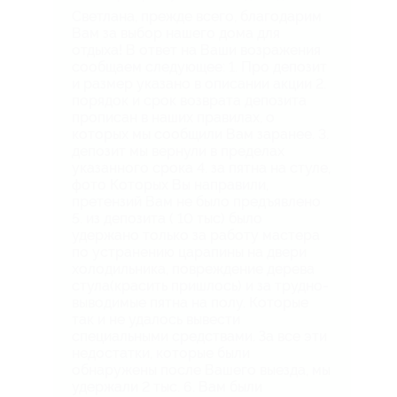
Светлана, прежде всего, благодарим
Вам за выбор нашего дома для
отдыха! В ответ на Ваши возражения
сообщаем следующее: 1. Про депозит
и размер указано в описании акции 2.
⁠порядок и срок возврата депозита
прописан в наших правилах, о
которых мы сообщили Вам заранее. 3.
⁠депозит мы вернули в пределах
указанного срока 4. ⁠за пятна на стуле,
фото Которых Вы направили,
претензий Вам не было предъявлено
5. ⁠из депозита ( 10 тыс) было
удержано только за работу мастера
по устранению царапины на двери
холодильника, повреждение дерева
стула(красить пришлось) и за трудно-
выводимые пятна на полу. Которые
так и не удалось вывести
специальными средствами. За все эти
недостатки, которые были
обнаружены после Вашего выезда, мы
удержали 2 тыс. 6. ⁠Вам были