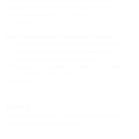
аренде компанией более 4 человек, возможно
5 дополнительных мест) — 1500 руб./сутки
с человека.
Для бронирования коттеджа необходимо:
— перед покупкой купона позвонить по телефону
и уточнить наличие мест на выбранные даты;
— после покупки купона подтвердить
бронирование, позвонив по телефону и сообщив
номер купона
, код бронирования
и даты
проживания.
Свернуть
Адресa
Все акции
Шелково дача
Перейти на сайт партнера
Юридическая информация о партнёре