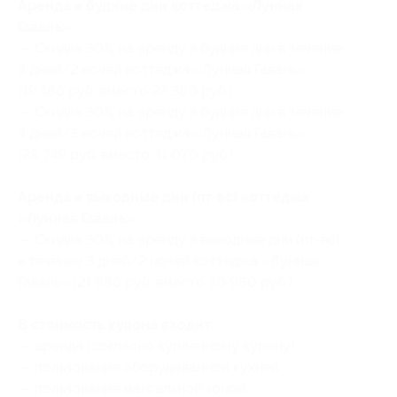
Аренда в будние дни коттеджа «Лунная
Гавань»:
— Скидка 30% на аренду в будние дни в течение
3 дней/2 ночей коттеджа «Лунная Гавань»
(19 166 руб. вместо 27 380 руб.)
— Скидка 30% на аренду в будние дни в течение
4 дней/3 ночей коттеджа «Лунная Гавань»
(28 749 руб. вместо 41 070 руб.)
Аренда в выходные дни (пт-вс) коттеджа
«Лунная Гавань»:
— Скидка 30% на аренду в выходные дни (пт-вс)
в течение 3 дней/2 ночей коттеджа «Лунная
Гавань» (21 686 руб. вместо 30 980 руб.)
В стоимость купона входит:
— аренда (согласно купленному купону);
— пользование оборудованной кухней;
— пользование мангальной зоной;