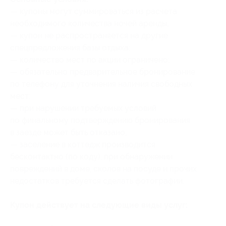
— купоны могут суммироваться из расчета
необходимого количества ночей аренды;
— купон не распространяется на другие
спецпредложения базы отдыха;
— количество мест по акции ограничено;
— обязательно предварительное бронирование
по телефону для уточнения наличия свободных
мест;
— при нарушении требуемых условий
по финальному подтверждению бронирования
в заезде может быть отказано;
— заселение в коттедж производится
бесконтактно (по коду), при обнаружении
повреждений в доме, сколов на посуде и прочих
недостатков требуется сделать фотографии.
Купон действует на следующие виды услуг: