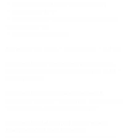
— пользование парковкой для автомобиля;
— пользование Wi-Fi;
— предоставление необходимых гигиенических
принадлежностей;
— пользование бассейном.
Расчетный час:
заезд — в 16:00, выезд — в 12:00.
Дополнительное преимущество:
разрешена
аренда с собаками маленьких пород (до 10 кг) —
1500 руб./сутки.
Дополнительно оплачивается на месте:
возвратный депозит — 15 000 руб. (возвращается
после выезда и соблюдения договора).
Дополнительные услуги, которые можно
приобрести при необходимости:
дополнительное место (предоставляется при