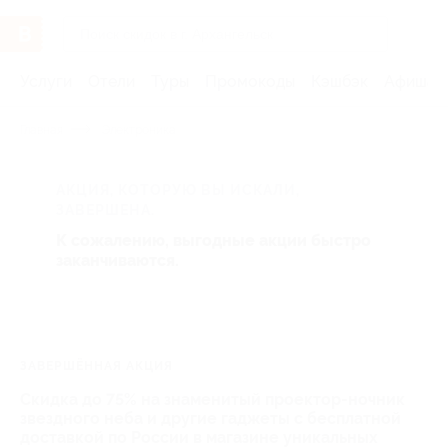
Услуги
Отели
Туры
Промокоды
Кэшбэк
Афиша 
Главная
Электроника
АКЦИЯ, КОТОРУЮ ВЫ ИСКАЛИ,
ЗАВЕРШЕНА.
К сожалению, выгодные акции быстро
заканчиваются.
ЗАВЕРШЁННАЯ АКЦИЯ
Скидка до 75% на знаменитый проектор-ночник
звездного неба и другие гаджеты с бесплатной
доставкой по России в магазине уникальных