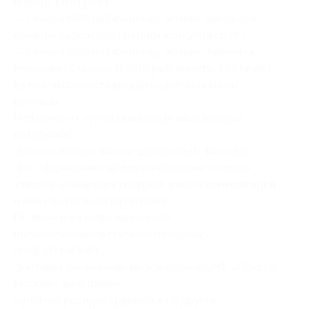
вместо 1400 руб.)
— Скидка 69% на Проектор-ночник Звездного
неба (большой) (620 руб. вместо 2000 руб.)
— Скидка 70% на Проектор-ночник Черепаха
плюшевая с музыкой (999 руб. вместо 3330 руб.).
Есть возможность выбрать цвет: синий или
розовый.
В стоимость купона не входят пальчиковые
батарейки.
Дополнительно ничего доплачивать не надо.
Для оформления заказа необходимо создать
заявку с указанным товаром, в поле комментарий
нужно указать номер купона.
По всем вопросам вы можете
проконсультироваться по телефону:
(846) 203-43-49
Доставка бесплатная во все регионы РФ «Почтой
России» до 6 недель.
Купон не распространяется на другие