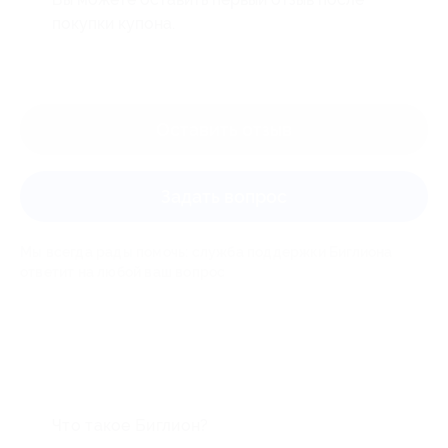
покупки купона.
Оставить отзыв
Задать вопрос
Мы всегда рады помочь: служба поддержки Биглиона
ответит на любой ваш вопрос
Что такое Биглион?