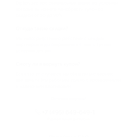
Biglion это про специальные акции, по условиям
которых вы можете приобрести купон со
скидкой от 50 до 90%
Откуда такие скидки?
Мы непосредственно работаем с каждым
партнером и договариваемся с ним о лучших
условиях для вас
Смогу ли я вернуть купон?
Если что-то случится, мы обязательно вернем
вам деньги. Мы работаем только с проверенными
и надежными партнерами
Остались вопросы?
+7 (495) 649-649-1
Горячая линия Биглиона