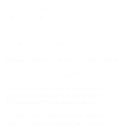
Поделиться с друзьями
2
Начало действия
Окончание действия
25 ноября 2011 г.
15 января 2012 г.
Условия
Описание
Гарантии
Адреса
Отзывы
Купон действует до 15 января 2012 г.
(включительно).
Один человек может купить неограниченное
количество купонов для себя или в подарок.
Купон действует на следующие виды услуг:
— Скидка 75% на Проектор-ночник Звездного
неба «Star Master» (разноцветный) (350 руб.