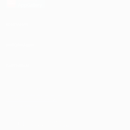
загрузить в
AppGallery
КОМПАНИЯ
ИНФОРМАЦИЯ
ПАРТНЕРАМ
© 2010-2026 BIGLION
Обработка персональных данных
Пользовательское соглашение
Публичная оферта
Гарантия, поддержка
24 часа и возврат средств