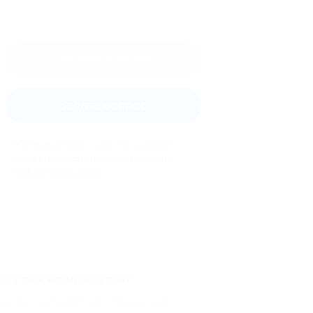
Оставить отзыв
Задать вопрос
Мы всегда рады помочь: служба
поддержки Биглиона ответит на
любой ваш вопрос
огу ли я вернуть купон?
и что-то случится, мы обязательно