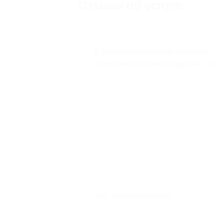
Отзывы об услуге
0
К этой акции ещё нет отзывов.
Вы можете оставить первый отзы
Что такое Биглион?
Biglion это про специальные акции, 