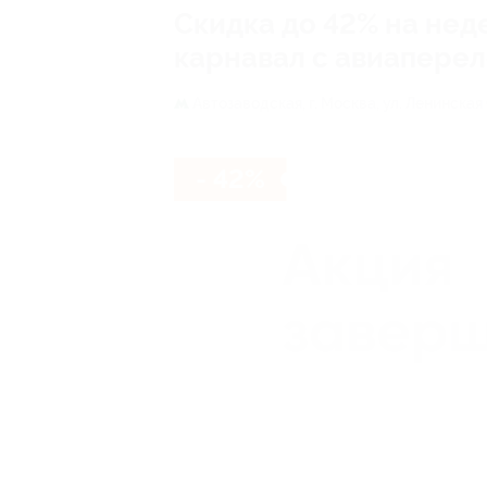
Скидка до 42% на нед
карнавал с авиаперел
Автозаводская,
г. Москва, ул. Ленинская
- 42%