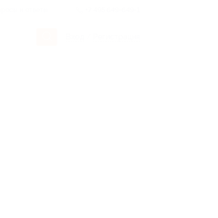
росы и ответы
+7 495 649-649-1
Вход
/
Регистрация