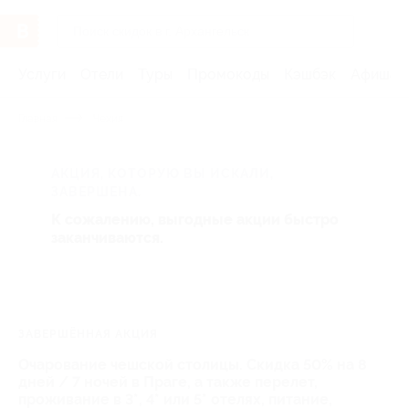
Услуги
Отели
Туры
Промокоды
Кэшбэк
Афиша 
Главная
Чехия
АКЦИЯ, КОТОРУЮ ВЫ ИСКАЛИ,
ЗАВЕРШЕНА.
К сожалению, выгодные акции быстро
заканчиваются.
ЗАВЕРШЁННАЯ АКЦИЯ
Очарование чешской столицы. Скидка 50% на 8
дней / 7 ночей в Праге, а также перелет,
проживание в 3*, 4* или 5* отелях, питание,