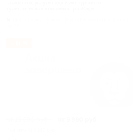
страховка, услуги гида и экскурсия от
туристической компании ТрипКафе
Чистые пруды,
г. Москва, Малый Головин пер., д. 8, стр. 1,
оф. 35
- 50%
от 19 980 руб.
от 9 990 руб.
Экономия от 9 990 руб.