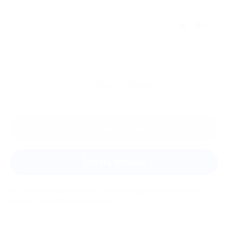
Отзыв полезен?
1
Ещё
отзывы
Оставить отзыв
Задать вопрос
Мы всегда рады помочь: служба поддержки Биглиона
ответит на любой ваш вопрос