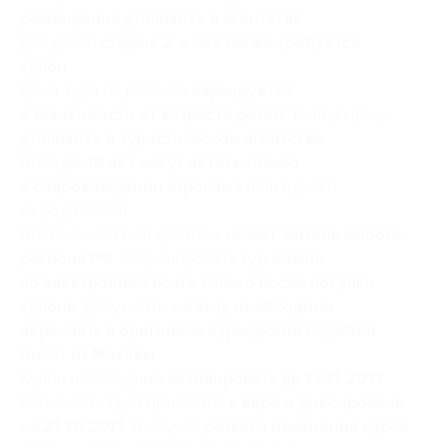
размещения уточняйте в агентстве
.
Для детей
старше
2-х
лет также требуется
купон
.
Цена тура на ребенка
варьируется
в зависимости от возраста детей
. Точную цену
уточняйте в туристическом агентстве
.
Лица
до 18 лет могут лететь только
в сопровождении взрослых
(или одного
из родителей).
Воспользоваться купоном
может житель любого
региона РФ
. Забронировать тур
можно
по электронной почте только после покупки
купона
. Документы
на визу необходимо
переслать в оригинале курьерской службой
.
Вылет
из Москвы
.
Купон необходимо
активировать до 14.11.2011
.
Стоимость тура привязана к
евро и фиксирована
на 21.10.2011
. В случае
резкого изменения курса