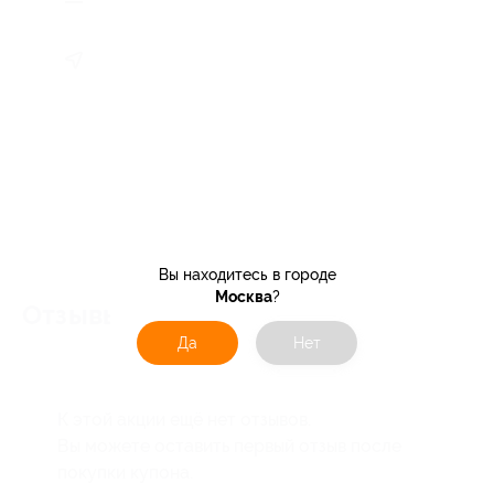
Вы находитесь в городе
Москва
?
Отзывы об услуге
0
Да
Нет
К этой акции ещё нет отзывов.
Вы можете оставить первый отзыв после
покупки купона.