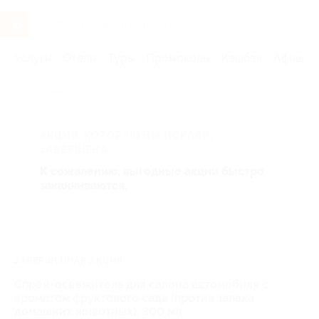
Услуги
Отели
Туры
Промокоды
Кэшбэк
Афиша 
Главная
Красота
АКЦИЯ, КОТОРУЮ ВЫ ИСКАЛИ,
ЗАВЕРШЕНА.
К сожалению, выгодные акции быстро
заканчиваются.
ЗАВЕРШЁННАЯ АКЦИЯ
Спрей-освежитель для салона автомобиля с
ароматом фруктового сада (против запаха
домашних животных), 300 мл