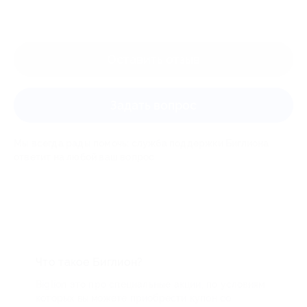
Оставить отзыв
Задать вопрос
Мы всегда рады помочь: служба поддержки Биглиона
ответит на любой ваш вопрос
Что такое Биглион?
Biglion это про специальные акции, по условиям
которых вы можете приобрести купон со