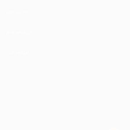
КОМПАНИЯ
ИНФОРМАЦИЯ
ПАРТНЕРАМ
© 2010-2026 BIGLION
Обработка персональных данных
Пользовательское соглашение
Публичная оферта
Гарантия, поддержка
24 часа и возврат средств
Перейти на полную версию сайта