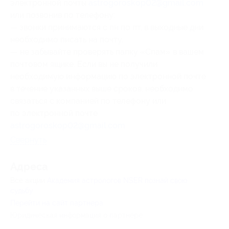
электронной почты
astrogoroskop02@gmail.com
или позвонив по телефону;
— звонки принимаются с пн по пт, в выходные дни
необходимо писать на почту.
— не забывайте проверять папку «Спам» в вашем
почтовом ящике. Если вы не получили
необходимую информацию по электронной почте
в течение указанных выше сроков, необходимо
связаться с компанией по телефону или
по электронной почте
astrogoroskop02@gmail.com
.
Свернуть
Адресa
Все акции
Академия астрологов NSER познай свою
судьбу
Перейти на сайт партнера
Юридическая информация о партнёре