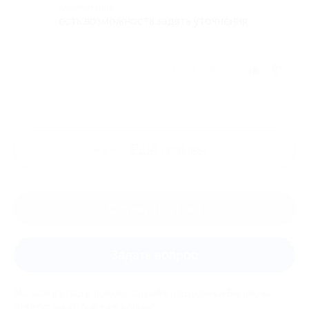
Комментарий
есть возможность задать уточнения
Отзыв полезен?
Ещё
отзывы
Оставить отзыв
Задать вопрос
Мы всегда рады помочь: служба поддержки Биглиона
ответит на любой ваш вопрос