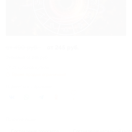
от 490 руб.
от 245 руб.
Экономия от 245 руб.
25 купонов купили
Время продаж ограничено!
Поделиться с друзьями
8
Похожие акции
Составление гороскопа
Составление натальной карт