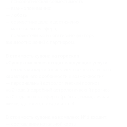
— психологическая совместимость;
— взаимопонимание;
— любовь;
— совместные дела и достижения;
— материальная сфера;
— положительные и негативные факторы
взаимоотношений с партнером.
В стоимость купона на гороскоп
«Cуперкомплекс» входят следующие услуги:
— натальная карта (описывает все черты вашего
характера, его особенности и возможности);
— персональный астрологический прогноз
на 2 года (подробный астрологический прогноз
на 2 года во всех сферах (работа, семья, личная
жизнь, здоровье, поездки и т. п.)).
В стоимость купона на комплекc № 1 входит:
— составление натальной карты