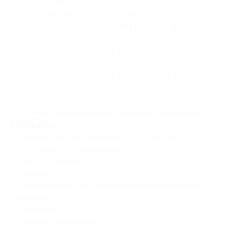
— Скидка 50% на составление гороскопа
«Суперкомплекс» (550 руб. вместо 1100 руб.)
— Скидка 50% на комплекс № 1 (550 руб. вместо
1100 руб.)
— Скидка 50% на комплекс № 2 (550 руб. вместо
1100 руб.)
— Скидка 50% на комплекс № 3 (550 руб. вместо
1100 руб.)
В стоимость купона на составление натальной
карты входит:
— личные качества, характер, собственное «Я»;
— особенности и возможности;
— работа, профессия;
— карьера;
— материальное состояние, умение зарабатывать
и тратить;
— здоровье;
— любовь, развлечения;