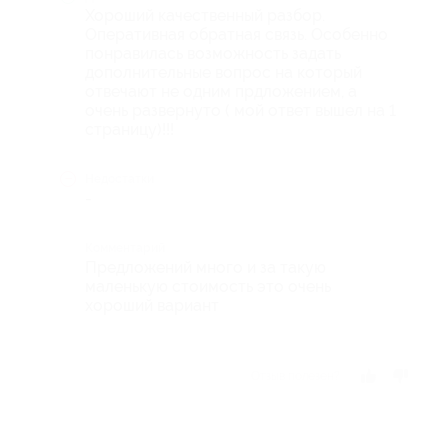
Хороший качественный разбор.
Оперативная обратная связь. Особенно
понравилась возможность задать
дополнительные вопрос на который
отвечают не одним прдложением, а
очень развернуто ( мой ответ вышел на 1
страницу)!!!
Недостатки
-
Комментарий
Предложений много и за такую
маленькую стоимость это очень
хороший вариант
Отзыв полезен?