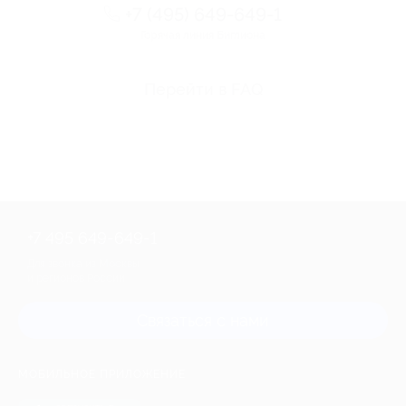
+7 (495) 649-649-1
Горячая линия Биглиона
Перейти в FAQ
+7 495 649-649-1
Для звонка из Москвы
и регионов России
Связаться с нами
МОБИЛЬНОЕ ПРИЛОЖЕНИЕ