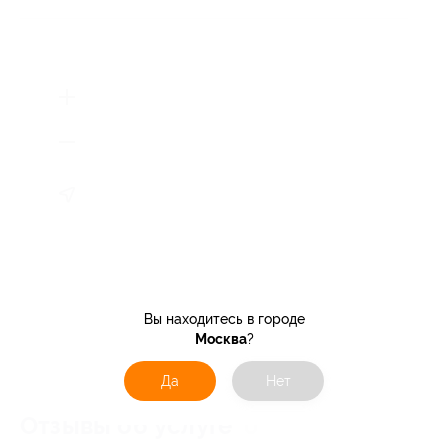
Вы находитесь в городе
Москва
?
Да
Нет
Отзывы об услуге
0