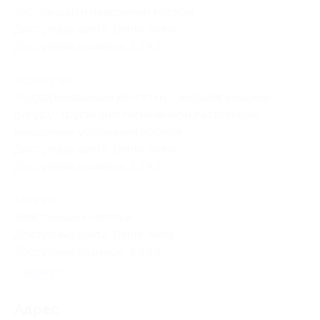
ластовицей и невидимым носком
Доступные цвета: Daino, Nero
Доступные размеры: 2,3,4,5
Activity 50
Поддерживающие колготки с моделирующими
фигуру "трусиками",гигиеничной ластовицей,
невидимым усиленным носком
Доступные цвета: Daino, Nero
Доступные размеры: 2,3,4,5
Miss 20
Эластичные колготки
Доступные цвета: Daino, Nero
Доступные размеры: 2,3,4,5
Свернуть
Адрес