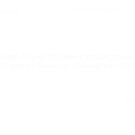
Куплено 12
2 000 руб.
4 000 руб.
289 руб.
Скидка 71% на обучение по дистан
 школы бизнеса «Синергия» (11 6
, д. 9/14
40
Эко