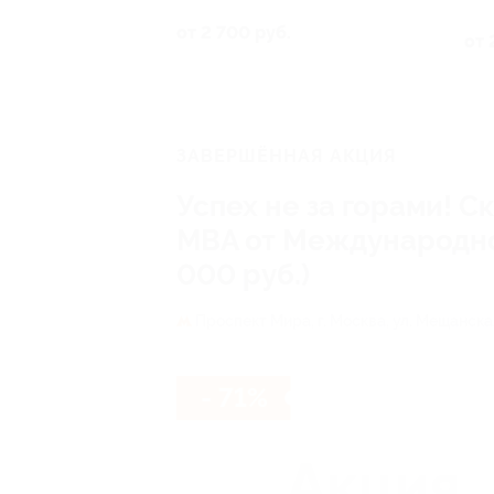
от 2 700 руб.
от 
ЗАВЕРШЁННАЯ АКЦИЯ
Успех не за горами! 
MBA от Международной
000 руб.)
Проспект Мира,
г. Москва, ул. Мещанская
- 71%