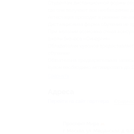
Студентам дистанционной формы обуч
где они получают все необходимые д
Аттестация проходит в режиме он-лай
Дистанционная форма обучения не п
При желании возможна очная консу
школы бизнеса «Синергия».
Обладателям купонов предоставляет
обучение.
Обязательна предварительная запись
Купон необходимо активировать до 13
Свернуть
Адресa
Перейти на сайт партнера
Юридичес
Проспект Мира
г. Москва, ул. Мещанская, д. 9/