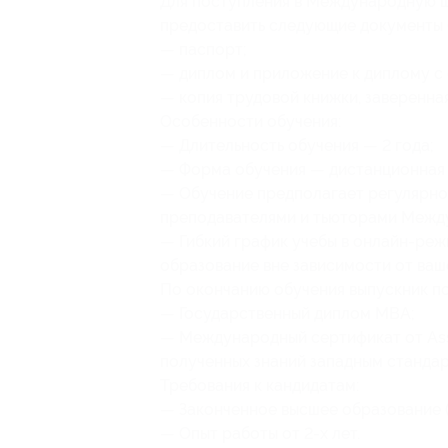
Для поступления в Международную 
предоставить следующие документы 
— паспорт;
— диплом и приложение к диплому с
— копия трудовой книжки, заверенна
Особенности обучения:
— Длительность обучения — 2 года;
— Форма обучения — дистанционная (
— Обучение предполагает регулярно
преподавателями и тьюторами Межд
— Гибкий график учебы в онлайн-реж
образование вне зависимости от ваш
По окончанию обучения выпускник по
— Государственный диплом MBA;
— Международный сертификат от Ass
полученных знаний западным стандар
Требования к кандидатам:
— Законченное высшее образование (
— Опыт работы от 2-х лет.