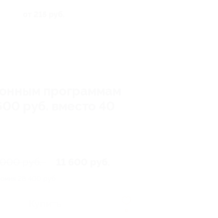
от 215 руб.
ционным программам
00 руб. вместо 40
 000 руб.
11 600 руб.
номия
28 400 руб.
Купить
0