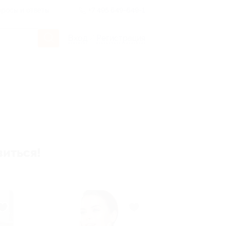
росы и ответы
+7 495 649-649-1
Вход
/
Регистрация
виться!