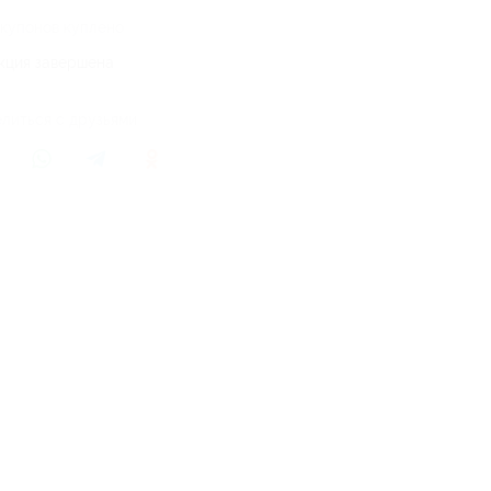
 купонов куплено
кция завершена
литься с друзьями