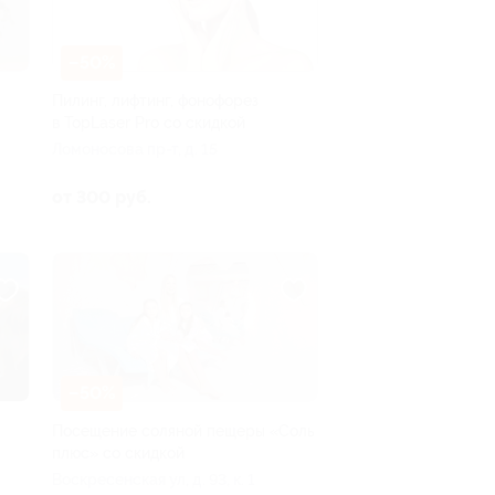
–50%
Пилинг, лифтинг, фонофорез
в TopLaser Pro со скидкой
Ломоносова пр-т, д. 15
от 300 руб.
–50%
Посещение соляной пещеры «Соль
плюс» со скидкой
Воскресенская ул, д. 93, к. 1