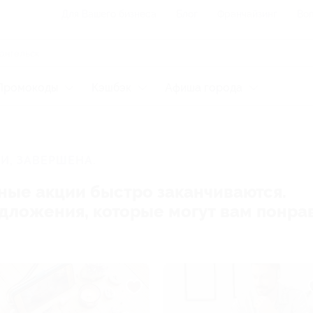
Для Вашего бизнеса
Блог
Франчайзинг
Воп
Промокоды
Кэшбэк
Афиша города
И, ЗАВЕРШЕНА.
ные акции быстро заканчиваются.
редложения, которые могут вам понра