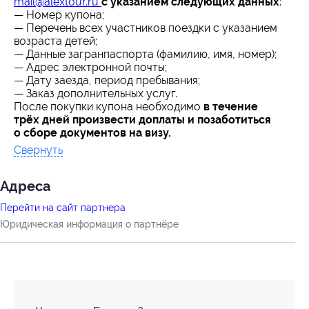
mail@alextour.ru
с указанием следующих данных
:
— Номер купона;
— Перечень всех участников поездки с указанием
возраста детей;
— Данные загранпаспорта (фамилию, имя, номер);
— Адрес электронной почты;
— Дату заезда, период пребывания;
— Заказ дополнительных услуг.
После покупки купона необходимо
в течение
трёх дней произвести доплаты и позаботиться
о сборе документов на визу.
Свернуть
Адресa
Перейти на сайт партнера
Юридическая информация о партнёре