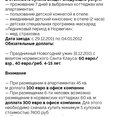
— проживание 7 дней в выбранных коттеджах или
апартаментах;
— пользование детской комнатой в отеле;
— ежедневный детский киносеанс в отеле (2 часа);
— детская специальная программа-маскарад
«Ледниковый период в Норвегии»;
— мед. страховка.
Дата заезда:
с 29.12.2011 по 04.01.2012
Обязательные доплаты:
— Праздничный Новогодний ужин 31.12.2011 с
визитом норвежского Санта Клауса:
60 евро/
взр., 40 евро/реб.
4-15 лет.
Внимание
:
— При размещении в апартаментах 45 кв.
м доплата
100 евро в офисе компании
.
— При размещении
6-ти
человек возможно
размещение в норвежских коттеджах 60 кв. м:
доплата 300 евро в офисе компании
. Для этого
необходимо сначала купить минимум 5 купонов
стоимостью 7400 руб.