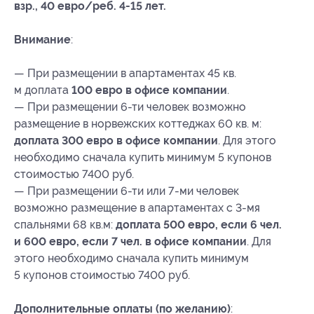
взр., 40 евро/реб.
4-15 лет.
Внимание
:
— При размещении в апартаментах 45 кв.
м доплата
100 евро в офисе компании
.
— При размещении
6-ти
человек возможно
размещение в норвежских коттеджах 60 кв. м:
доплата 300 евро в офисе компании
. Для этого
необходимо сначала купить минимум 5 купонов
стоимостью 7400 руб.
— При размещении
6-ти
или
7-ми
человек
возможно размещение в апартаментах с
3-мя
спальнями 68 кв.м:
доплата 500 евро, если 6 чел.
и 600 евро, если 7 чел. в офисе компании
. Для
этого необходимо сначала купить минимум
5 купонов стоимостью 7400 руб.
Дополнительные оплаты (по желанию)
: