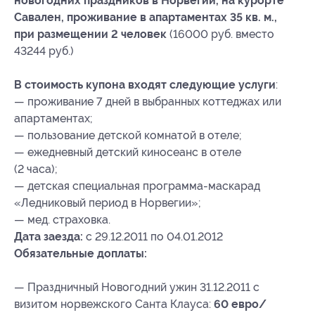
новогодних праздников в Норвегии, на курорте
Савален, проживание в апартаментах 35 кв. м.,
при размещении 2 человек
(16000 руб. вместо
43244 руб.)
В стоимость купона входят следующие услуги
:
— проживание 7 дней в выбранных коттеджах или
апартаментах;
— пользование детской комнатой в отеле;
— ежедневный детский киносеанс в отеле
(2 часа);
— детская специальная программа-маскарад
«Ледниковый период в Норвегии»;
— мед. страховка.
Дата заезда:
с 29.12.2011 по 04.01.2012
Обязательные доплаты:
— Праздничный Новогодний ужин 31.12.2011 с
визитом норвежского Санта Клауса:
60 евро/