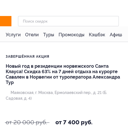
Услуги
Отели
Туры
Промокоды
Кэшбэк
Афиша 
ЗАВЕРШЁННАЯ АКЦИЯ
Новый год в резиденции норвежского Санта
Клауса! Скидка 63% на 7 дней отдыха на курорте
Савален в Норвегии от туроператора Александра
Тур
Маяковская,
г. Москва, Ермолаевский пер., д. 21 (Б.
Садовая, д. 4)
- 63%
от 20 000 руб.
от 7 400 руб.