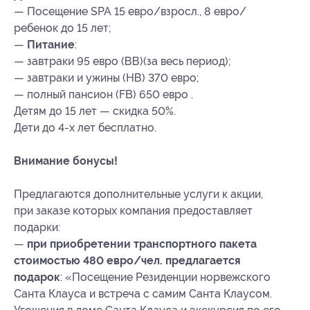
— Посещение SPA 15 евро/взросл., 8 евро/
ребенок до 15 лет;
—
Питание
:
— завтраки 95 евро (ВВ)(за весь период);
— завтраки и ужины (НВ) 370 евро;
— полный пансион (FB) 650 евро .
Детям до 15 лет — скидка 50%.
Дети до
4-х
лет бесплатно.
Внимание бонусы!
Предлагаются дополнительные услуги к акции,
при заказе которых компания предоставляет
подарки:
—
при приобретении транспортного пакета
стоимостью 480 евро/чел. предлагается
подарок
: «Посещение Резиденции норвежского
Санта Клауса и встреча с самим Санта Клаусом.