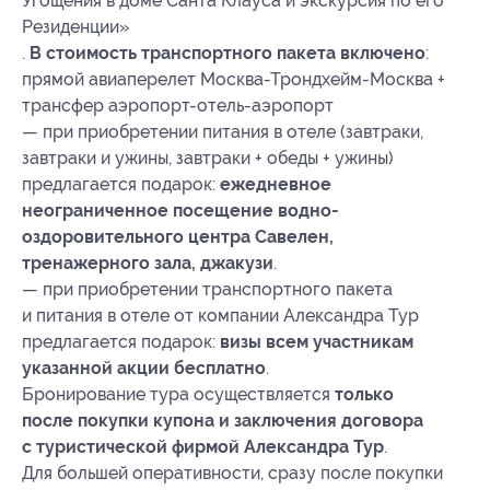
Угощения в доме Санта Клауса и экскурсия по его
Резиденции»
.
В стоимость транспортного пакета включено
:
прямой авиаперелет Москва-Трондхейм-Москва +
трансфер аэропорт-отель-аэропорт
— при приобретении питания в отеле (завтраки,
завтраки и ужины, завтраки + обеды + ужины)
предлагается подарок:
ежедневное
неограниченное посещение водно-
оздоровительного центра Савелен,
тренажерного зала, джакузи
.
— при приобретении транспортного пакета
и питания в отеле от компании Александра Тур
предлагается подарок:
визы всем участникам
указанной акции бесплатно
.
Бронирование тура осуществляется
только
после покупки купона и заключения договора
с туристической фирмой Александра Тур
.
Для большей оперативности, сразу после покупки