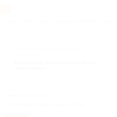
Услуги
Отели
Туры
Промокоды
Кэшбэк
Афиша 
Главная
Красота
АКЦИЯ, КОТОРУЮ ВЫ ИСКАЛИ,
ЗАВЕРШЕНА.
К сожалению, выгодные акции быстро
заканчиваются.
ЗАВЕРШЁННАЯ АКЦИЯ
On Line Жидкое мыло Сирень, 500 мл