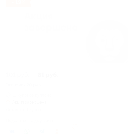
- 19%
101 руб.
81 руб.
Экономия
20 руб.
12 купонов куплено
Акция завершена
Осталось 1 купон
Поделиться с друзьями
0