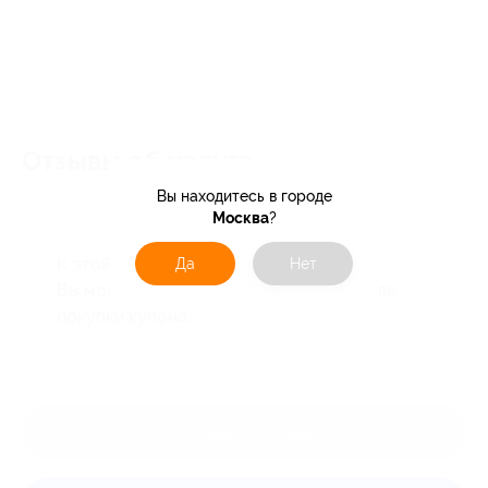
Отзывы об услуге
0
Вы находитесь в городе
Москва
?
К этой акции ещё нет отзывов.
Да
Нет
Вы можете оставить первый отзыв после
покупки купона.
Оставить отзыв