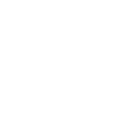
Начало действия
Окончание действия
22 февраля 2012 г.
29 февраля 2012 г.
Условия
Описание
Гарантии
Адреса
Отзывы
On Line Жидкое мыло «Сирень».
Жидкое крем-мыло «Сирень» обладает мягкой
текстурой и содержит увлажняющие
и смягчающие компоненты натурального
происхождения, что делает его идеальным для
частого ежедневного применения. Мыло бережно
очищает и благотворно воздействует на кожу рук,
придавая ей мягкость и бархатистость
и поддерживая естественный уровень влаги
в коже. Кожа остается оптимально увлажненной,
сохраняет свою природную гладкость