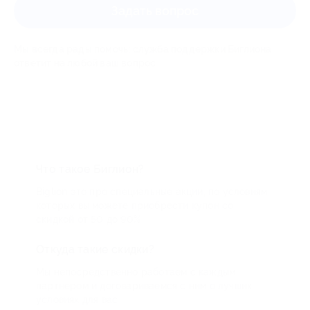
Задать вопрос
Мы всегда рады помочь: служба поддержки Биглиона
ответит на любой ваш вопрос
Что такое Биглион?
Biglion это про специальные акции, по условиям
которых вы можете приобрести купон со
скидкой от 50 до 90%
Откуда такие скидки?
Мы непосредственно работаем с каждым
партнером и договариваемся с ним о лучших
условиях для вас