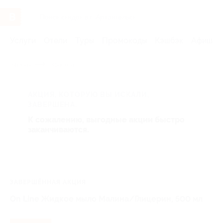
Услуги
Отели
Туры
Промокоды
Кэшбэк
Афиша 
Главная
Красота
АКЦИЯ, КОТОРУЮ ВЫ ИСКАЛИ,
ЗАВЕРШЕНА.
К сожалению, выгодные акции быстро
заканчиваются.
ЗАВЕРШЁННАЯ АКЦИЯ
On Line Жидкое мыло Малина/Глицерин, 500 мл