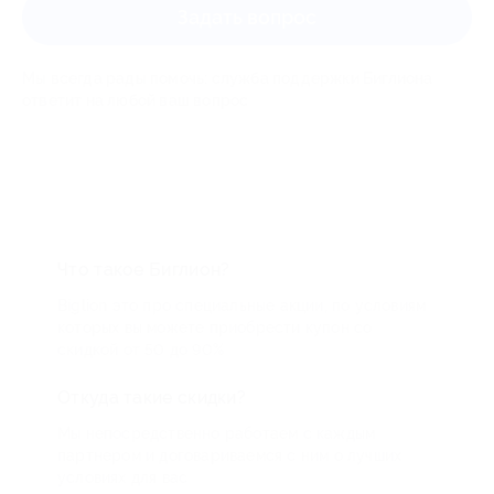
Задать вопрос
Мы всегда рады помочь: служба поддержки Биглиона
ответит на любой ваш вопрос
Что такое Биглион?
Biglion это про специальные акции, по условиям
которых вы можете приобрести купон со
скидкой от 50 до 90%
Откуда такие скидки?
Мы непосредственно работаем с каждым
партнером и договариваемся с ним о лучших
условиях для вас