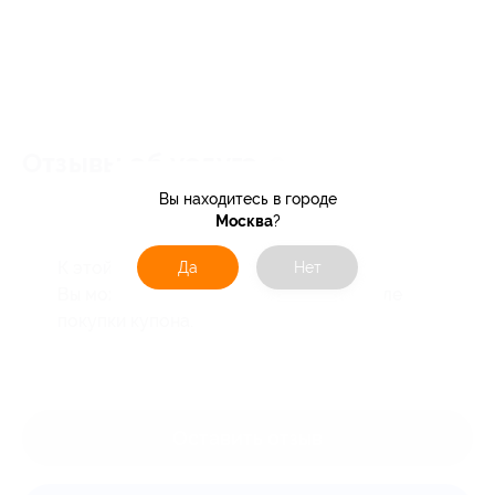
Отзывы об услуге
0
Вы находитесь в городе
Москва
?
К этой акции ещё нет отзывов.
Да
Нет
Вы можете оставить первый отзыв после
покупки купона.
Оставить отзыв