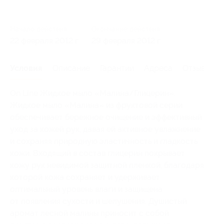
Начало действия
Окончание действия
22 февраля 2012 г.
29 февраля 2012 г.
Условия
Описание
Гарантии
Адреса
Отзывы
On Line Жидкое мыло «Малина/Глицерин».
Жидкое мыло «Малина» из фруктовой серии
обеспечивает бережное очищение и эффективный
уход за кожей рук, давая ей активное увлажнение
и сохраняя природную эластичность и гладкость
кожи. Входящий в состав глицерин покрывает
кожу рук невидимой защитной пленкой, благодаря
которой кожа сохраняет и удерживает
оптимальный уровень влаги и защищена
от появления сухости и шелушения. Душистый
аромат лесной малины приносит с собой