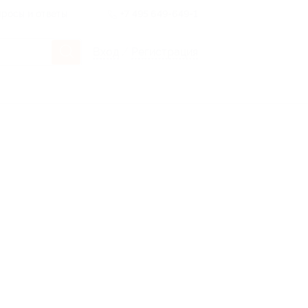
росы и ответы
+7 495 649-649-1
Вход
/
Регистрация