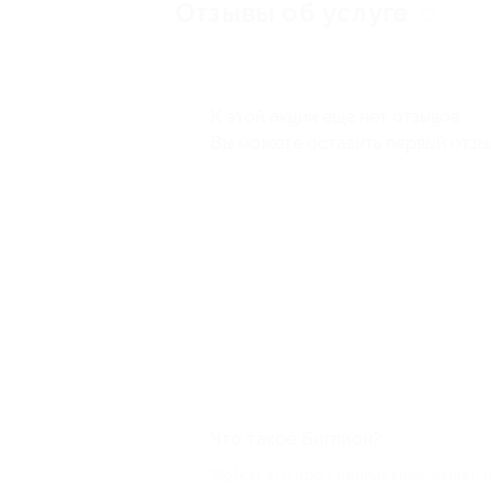
Отзывы об услуге
0
К этой акции ещё нет отзывов.
Вы можете оставить первый отзы
Что такое Биглион?
Biglion это про специальные акции, 