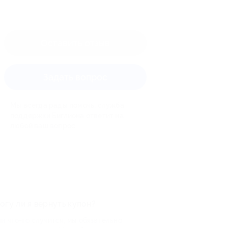
Оставить отзыв
Задать вопрос
Мы всегда рады помочь: служба
поддержки Биглиона ответит на
любой ваш вопрос
огу ли я вернуть купон?
и что-то случится, мы обязательно