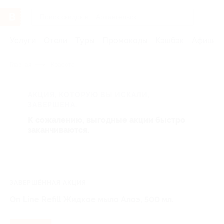
Услуги
Отели
Туры
Промокоды
Кэшбэк
Афиша 
Главная
Красота
АКЦИЯ, КОТОРУЮ ВЫ ИСКАЛИ,
ЗАВЕРШЕНА.
К сожалению, выгодные акции быстро
заканчиваются.
ЗАВЕРШЁННАЯ АКЦИЯ
On Line Refill Жидкое мыло Алоэ, 500 мл.