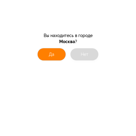
Вы находитесь в городе
Москва
?
Да
Нет