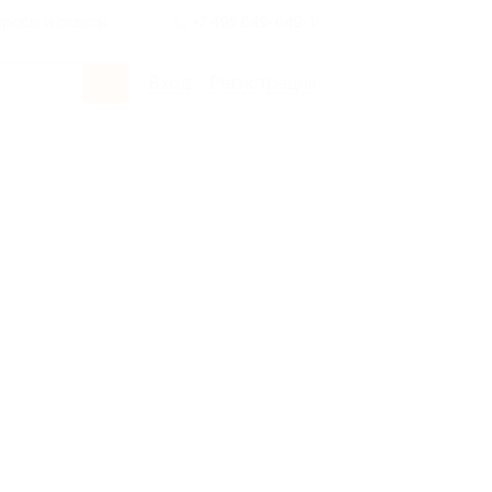
росы и ответы
+7 495 649-649-1
Вход
/
Регистрация