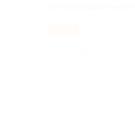
On Line Жидкое мыло 
- 40%