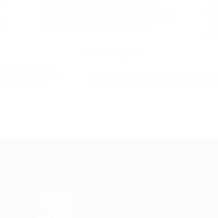
по
Мы непосредственно работаем с
Есл
каждым партнером и договариваемся с
ве
до
ним о лучших условиях для вас
то
па
Остались вопросы?
95) 649-649-1
Посмотреть «Вопросы и отве
я линия Биглиона
Е ПРИЛОЖЕНИЕ
КОМПАНИЯ
ИНФОР
Как работает Biglion
Вопрос
ть в
Store
Вакансии
Отзывы
ть в