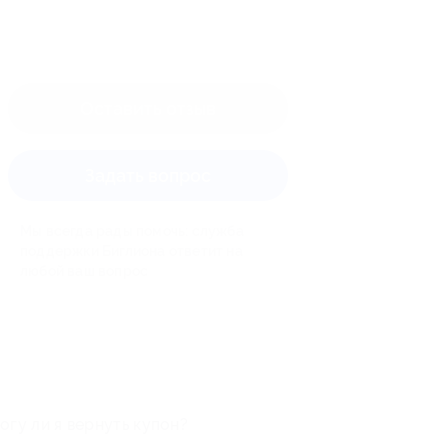
Оставить отзыв
Задать вопрос
Мы всегда рады помочь: служба
поддержки Биглиона ответит на
любой ваш вопрос
огу ли я вернуть купон?