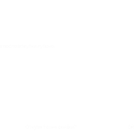
в после покупки купона.
Откуда такие скидки?
См