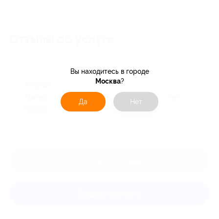
Отзывы об услуге
0
Вы находитесь в городе
Москва
?
К этой акции ещё нет отзывов.
Вы можете оставить первый отзыв после
Да
Нет
покупки купона.
Оставить отзыв
Задать вопрос