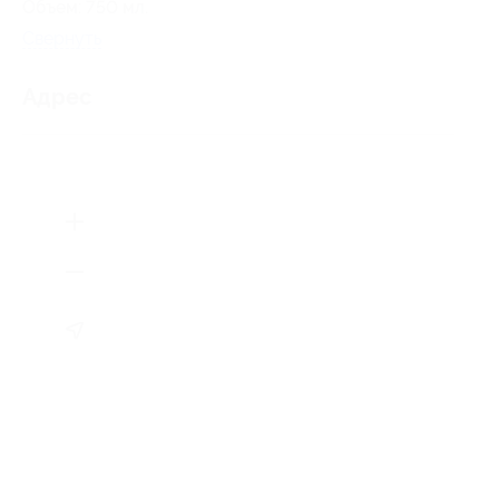
Объем: 750 мл.
Свернуть
Адрес