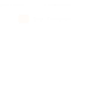
росы и ответы
+7 495 649-649-1
Вход
/
Регистрация