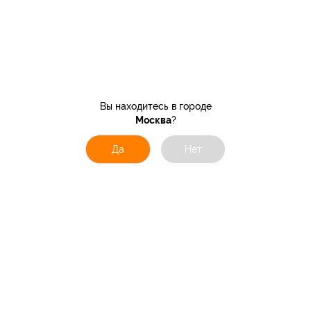
Вы находитесь в городе
Москва
?
Да
Нет