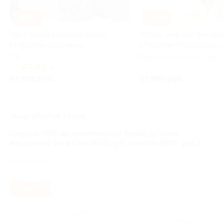
–68%
–50%
Курс Adobe Illustrator, Adobe
Пилинг, лифтинг, фонофо
Photoshop со скидкой
в TopLaser Pro со скидко
РФ
Ломоносова пр-т, д. 15
4.7
(5)
от 992 руб.
от 300 руб.
ЗАВЕРШЁННАЯ АКЦИЯ
Скидка 50% на эротическое бельё от сети
магазинов Он и Она (500 руб. вместо 1000 руб.)
Вся Россия
- 50%