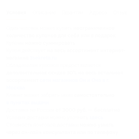
Условия
Описание
Гарантии
Адреса
Отзывы
Один человек может купить
неограниченное
количество купонов для себя или в подарок
.
Купоны
можно суммировать
.
Купон действует
на весь ассортимент интернет-
магазина
3sekreta.ru
.
Обладателям купонов предоставляется
дополнительная скидка 30% на весь остальной
ассортимент
сети магазинов Он и Она в г.
Москва
.
Клиент может забрать заказ
самостоятельно
в пунктах выдачи
.
Доставка по России
от 3000 руб. — бесплатно
.
Условия доставки можно уточнить
здесь
.
Стоимость почтовой доставки
можно узнать
через он-лайн консультанта или по телефону
.