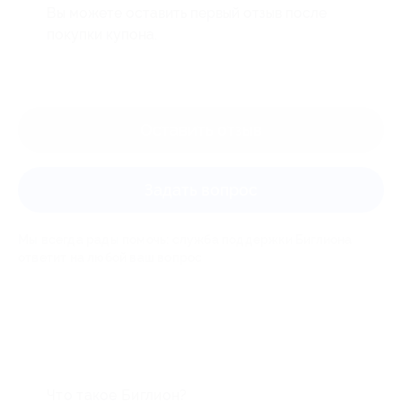
Вы можете оставить первый отзыв после
покупки купона.
Оставить отзыв
Задать вопрос
Мы всегда рады помочь: служба поддержки Биглиона
ответит на любой ваш вопрос
Что такое Биглион?