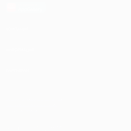
загрузить в
AppGallery
КОМПАНИЯ
ИНФОРМАЦИЯ
ПАРТНЕРАМ
© 2010-2026 BIGLION
Обработка персональных данных
Пользовательское соглашение
Публичная оферта
Гарантия, поддержка