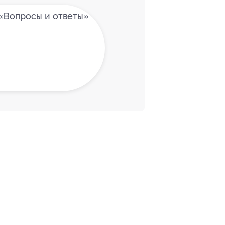
«Вопросы и ответы»
МАЦИЯ
ПАРТНЕРАМ
ы и ответы
Для Вашего бизнеса
Франчайзинг