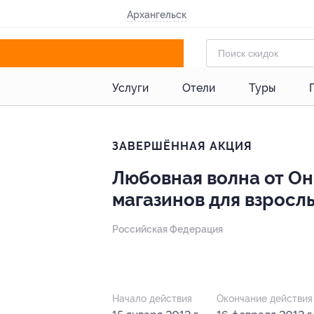
Архангельск
Услуги
Отели
Туры
ЗАВЕРШЁННАЯ АКЦИЯ
Любовная волна от Он 
магазинов для взрослы
Российская Федерация
- 50%
Начало действия
Окончание действия