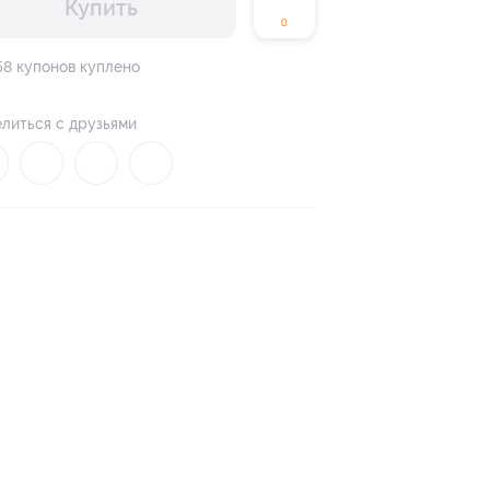
Купить
0
58 купонов куплено
литься с друзьями