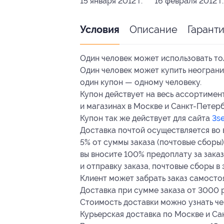
15 января 2012 г.
16 февраля 2012 г.
Описание
Гарант
Условия
Один человек может использовать тол
Один человек может купить неограни
один купон — одному человеку.
Купон действует на весь ассортимен
и магазинах в Москве и Санкт-Петерб
Купон так же действует для сайта
3se
Доставка почтой осуществляется во 
5% от суммы заказа (почтовые сборы) 
вы вносите 100% предоплату за заказ,
и отправку заказа, почтовые сборы в
Клиент может забрать заказ самостоя
Доставка при сумме заказа от 3000 
Стоимость доставки можно узнать че
Курьерская доставка по Москве и Са