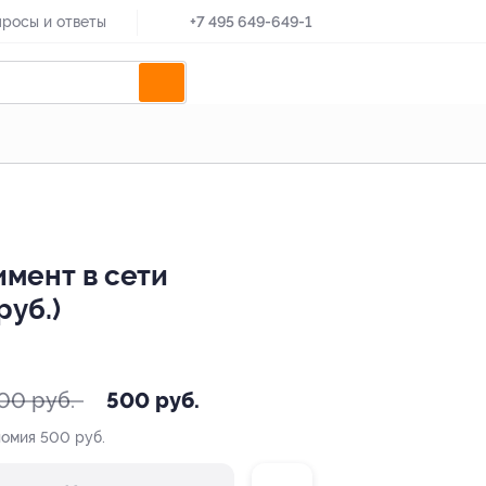
росы и ответы
+7 495 649-649-1
имент в сети
руб.)
00 руб.
500 руб.
номия
500 руб.