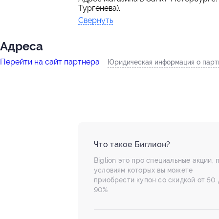
Тургенева).
Свернуть
Адресa
Перейти на сайт партнера
Юридическая информация о парт
Что такое Биглион?
Biglion это про специальные акции, 
условиям которых вы можете
приобрести купон со скидкой от 50 
90%