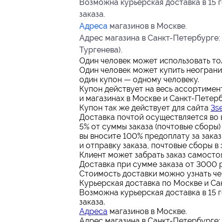
Возможна курьерская доставка в 15 
заказа.
Адреса
магазинов в Москве.
Адрес магазина в Санкт-Петербурге: м
Тургенева).
Один человек может использовать тол
Один человек может купить неограни
один купон — одному человеку.
Купон действует на весь ассортимен
и магазинах в Москве и Санкт-Петерб
Купон так же действует для сайта
3se
Доставка почтой осуществляется во 
5% от суммы заказа (почтовые сборы) 
вы вносите 100% предоплату за заказ,
и отправку заказа, почтовые сборы в
Клиент может забрать заказ самостоя
Доставка при сумме заказа от 3000 р
Стоимость доставки можно узнать че
Курьерская доставка по Москве и Са
Возможна курьерская доставка в 15 
заказа.
Адреса
магазинов в Москве.
Адрес магазина в Санкт-Петербурге: м