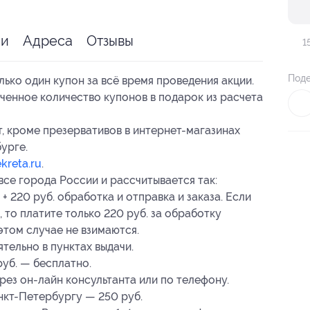
ии
Адреса
Отзывы
1
Поде
ько один купон за всё время проведения акции.
ченное количество купонов в подарок из расчета
т, кроме презервативов в интернет-магазинах
урге.
kreta.ru
.
все города России и рассчитывается так:
+ 220 руб. обработка и отправка и заказа. Если
 то платите только 220 руб. за обработку
 этом случае не взимаются.
тельно в пунктах выдачи.
руб. — бесплатно.
рез он-лайн консультанта или по телефону.
нкт-Петербургу — 250 руб.