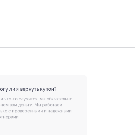
огу ли я вернуть купон?
и что-то случится, мы обязательно
рнем вам деньги. Мы работаем
лько с проверенными и надежными
ртнерами