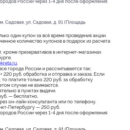
городов России через
1-4
дня после оформления
. Садовая, ул. Садовая, д. 91 (Площадь
ько один купон за всё время проведения акции.
ченное количество купонов в подарок из расчета
т, кроме презервативов в интернет-магазинах
урге.
kreta.ru
.
все города России и рассчитывается так:
+ 220 руб. обработка и отправка и заказа. Если
 то платите только 220 руб. за обработку
 этом случае не взимаются.
тельно в пунктах выдачи.
уб. — бесплатно.
рез он-лайн консультанта или по телефону.
нкт-Петербургу — 250 руб.
городов России через
1-4
дня после оформления
. Садовая, ул. Садовая, д. 91 (Площадь