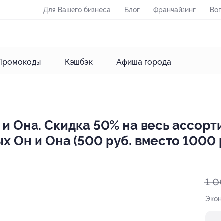
Для Вашего бизнеса
Блог
Франчайзинг
Воп
Промокоды
Кэшбэк
Афиша города
и Она. Скидка 50% на весь ассорт
х Он и Она (500 руб. вместо 1000 
1 0
Эко