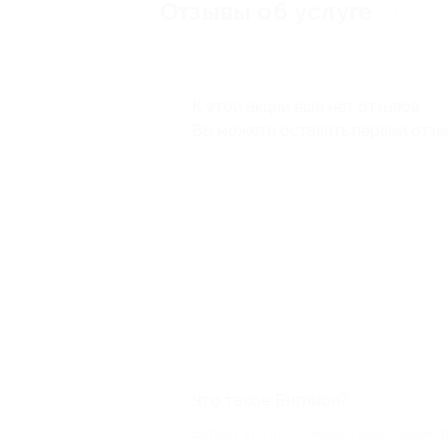
Отзывы об услуге
0
К этой акции ещё нет отзывов.
Вы можете оставить первый отзы
Что такое Биглион?
Biglion это про специальные акции, 