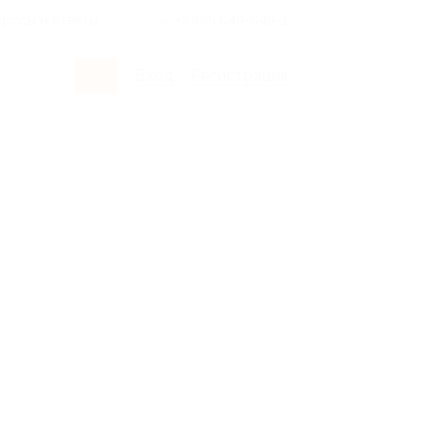
росы и ответы
+7 495 649-649-1
Вход
/
Регистрация