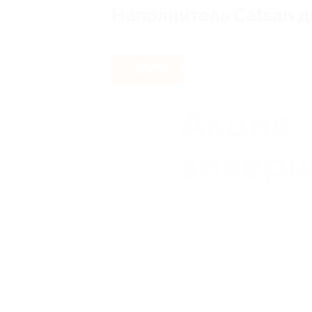
Наполнитель Catsan дл
- 22%