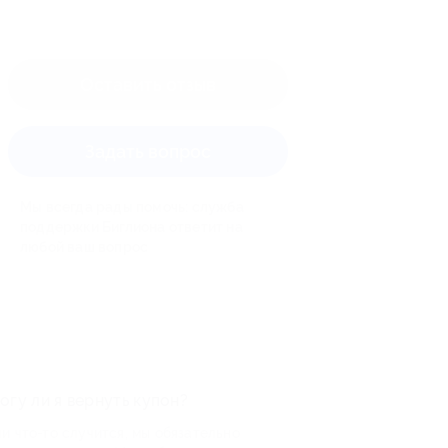
Оставить отзыв
Задать вопрос
Мы всегда рады помочь: служба
поддержки Биглиона ответит на
любой ваш вопрос
огу ли я вернуть купон?
и что-то случится, мы обязательно