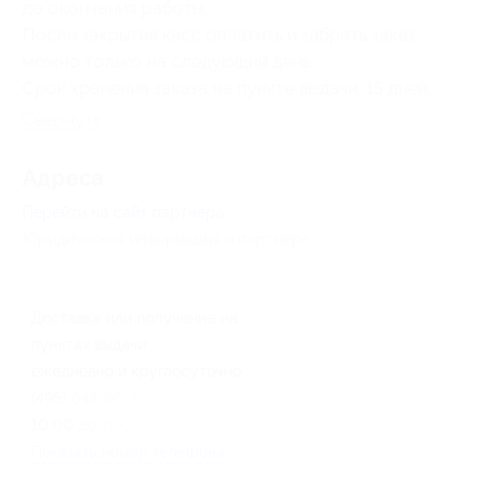
до окончания работы.
После закрытия касс оплатить и забрать заказ
можно только на следующий день.
Срок хранения заказа на пункте выдачи: 15 дней.
Свернуть
Адресa
Перейти на сайт партнера
Юридическая информация о партнёре
Доставка или получение на
пунктах выдачи
ежедневно и круглосуточно
(495) 648-66-76, 601-96-96 с
10:00 до 19:00
Показать номер телефона