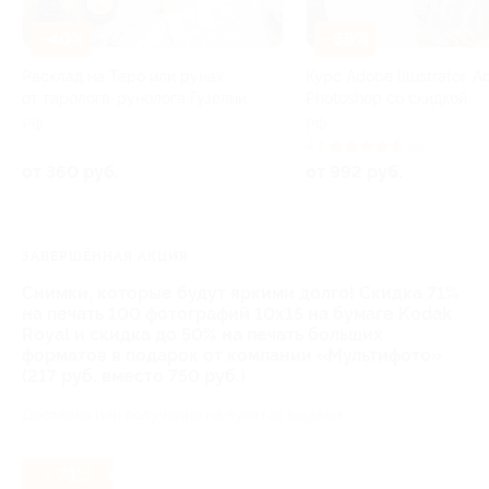
–40%
–68%
Расклад на Таро или рунах
Курс Adobe Illustrator, 
от таролога-рунолога Гузелии
Photoshop со скидкой
РФ
РФ
4.7
(5)
от 360 руб.
от 992 руб.
ЗАВЕРШЁННАЯ АКЦИЯ
Снимки, которые будут яркими долго! Скидка 71%
на печать 100 фотографий 10x15 на бумаге Kodak
Royal и скидка до 50% на печать больших
форматов в подарок от компании «Мультифото»
(217 руб. вместо 750 руб.)
Доставка или получение на пунктах выдачи
- 71%