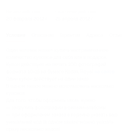
Начало действия
Окончание действия
20 февраля 2012 г.
25 апреля 2012 г.
Условия
Описание
Гарантии
Адреса
Отзывы
Один человек может купить неограниченное
количество купонов для себя или в подарок.
Купон действует на печать 100 фотографий
формата 10×15 на бумаге Kodak Royal
на сайте.
Один купон действует на один заказ.
В одном заказе можно использовать несколько
купонов.
Для того, чтобы оформить заказ, нужно:
— загрузить фотографии в онлайн-альбомы
— при оформлении заказа в корзине указать ваш
уникальный код (в одном заказе можно указать
сразу несколько кодов)