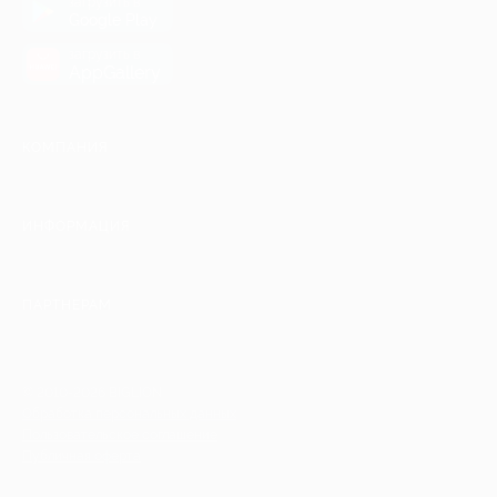
загрузить в
Google Play
загрузить в
AppGallery
КОМПАНИЯ
ИНФОРМАЦИЯ
ПАРТНЕРАМ
© 2010-2026 BIGLION
Обработка персональных данных
Пользовательское соглашение
Публичная оферта