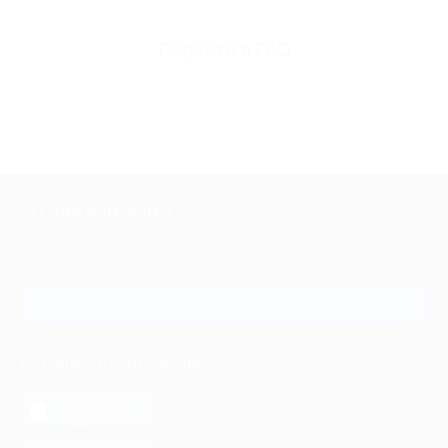
Перейти в FAQ
+7 495 649-649-1
Для звонка из Москвы
и регионов России
Связаться с нами
МОБИЛЬНОЕ ПРИЛОЖЕНИЕ
загрузить в
App Store