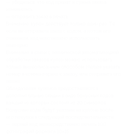
— убедиться, что код принят и сумма заказа
изменилась
— отправить заказ в печать
Внимание: купон действует только один раз. Т.е.
если вы отправили заказ с кодом, а потом его
отменили, код невозможно использовать
повторно.
Внимание: в связи с технической автоматизацией
обработки заказов купон можно использовать
только вышеописанным способом. Нельзя указать
номер в комментариях к заказу, или отправить его
позже.
Обладателям купонов предоставляются
дополнительные скидки в виде бонусных кодов,
каждый из которых состоит из 20 символов.
Бонусные коды будут указаны на купоне после
его покупки в следующей последовательности:
— первый код: непосредственно печать 100
фотографий формата 10×15